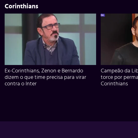
Corinthians
Ex-Corinthians, Zenon e Bernardo
Campeão da Lib
dizem o que time precisa para virar
torce por perm
contra o Inter
Corinthians