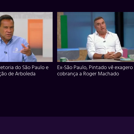
iretoria do São Paulo e
Ex-São Paulo, Pintado vê exagero
ção de Arboleda
cobrança a Roger Machado