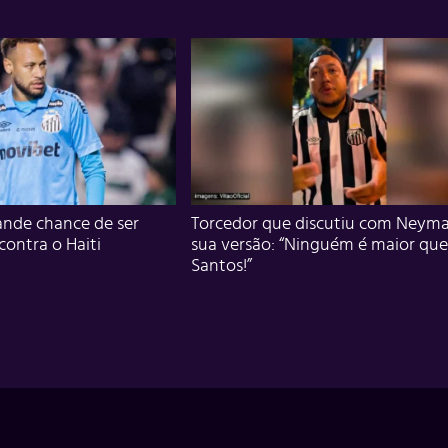
nde chance de ser
Torcedor que discutiu com Neyma
 contra o Haiti
sua versão: “Ninguém é maior que
Santos!”