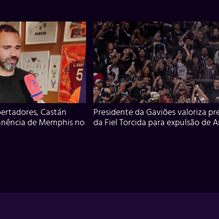
ertadores, Castán
Presidente da Gaviões valoriza pr
anência de Memphis no
da Fiel Torcida para expulsão de 