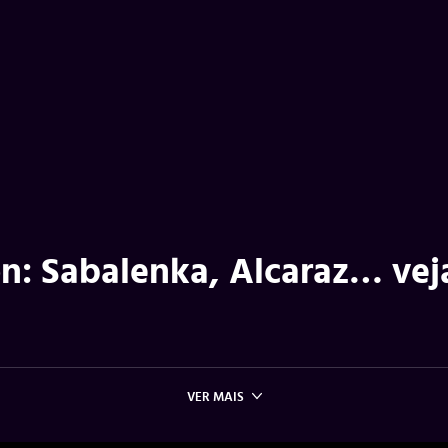
n: Sabalenka, Alcaraz… vej
VER MAIS