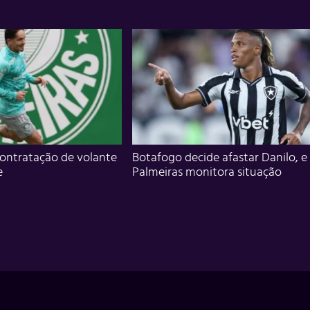
ontratação de volante
Botafogo decide afastar Danilo, e
e
Palmeiras monitora situação