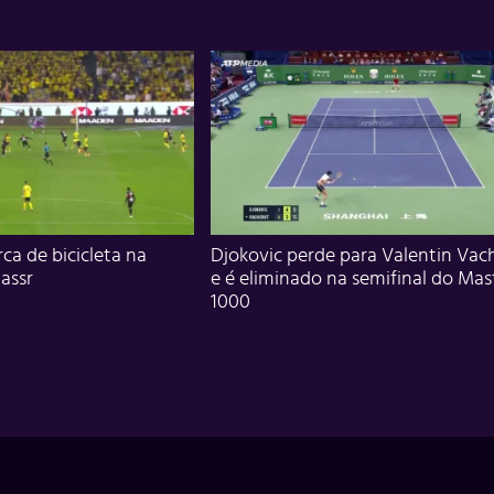
ca de bicicleta na
Djokovic perde para Valentin Vac
assr
e é eliminado na semifinal do Mas
1000