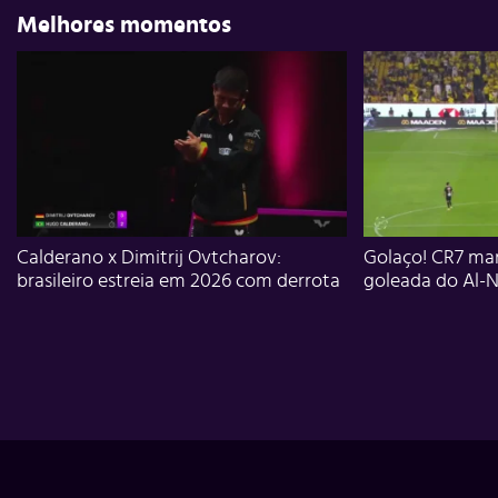
Melhores momentos
Calderano x Dimitrij Ovtcharov:
Golaço! CR7 mar
brasileiro estreia em 2026 com derrota
goleada do Al-N