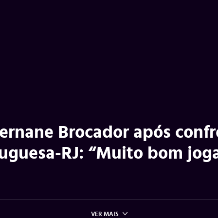
ernane Brocador após conf
tuguesa-RJ: “Muito bom jog
VER MAIS