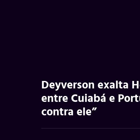
Deyverson exalta H
entre Cuiabá e Por
contra ele”