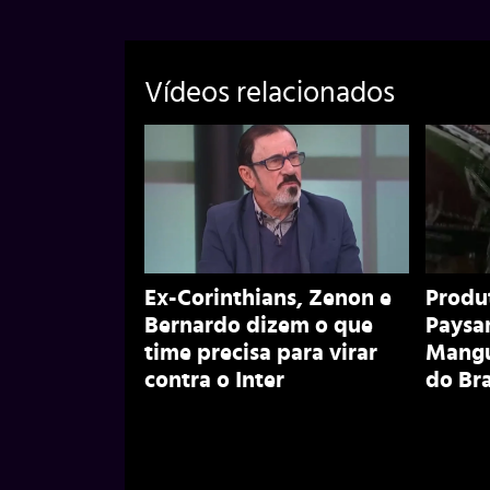
Vídeos relacionados
Ex-Corinthians, Zenon e
Produ
Bernardo dizem o que
Paysa
time precisa para virar
Mangu
contra o Inter
do Bra