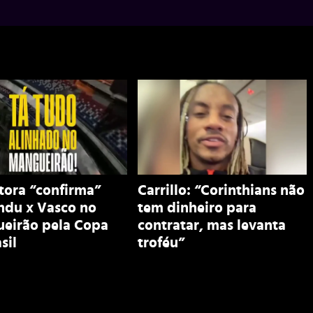
tora “confirma”
Carrillo: “Corinthians não
ndu x Vasco no
tem dinheiro para
eirão pela Copa
contratar, mas levanta
sil
troféu”