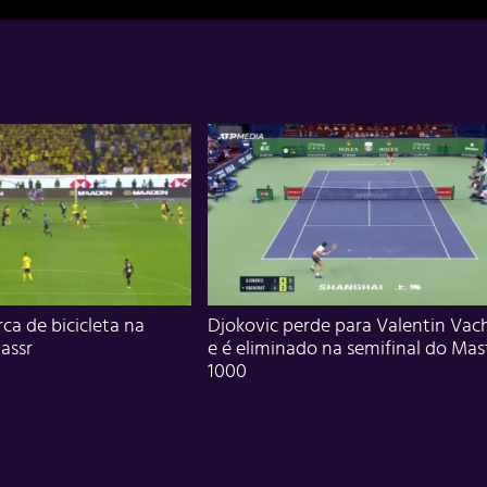
ca de bicicleta na
Djokovic perde para Valentin Vac
assr
e é eliminado na semifinal do Mas
1000