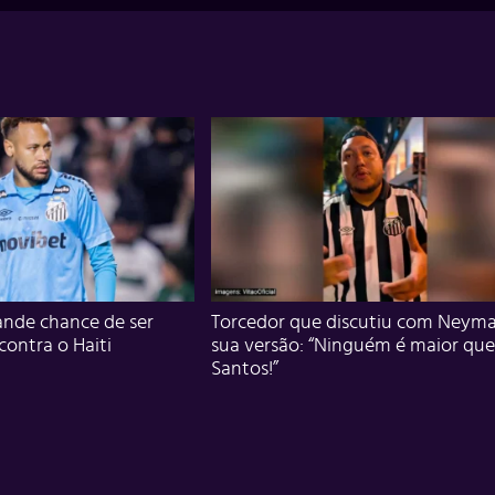
nde chance de ser
Torcedor que discutiu com Neyma
 contra o Haiti
sua versão: “Ninguém é maior que
Santos!”