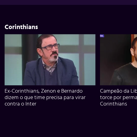
Corinthians
Ex-Corinthians, Zenon e Bernardo
Campeão da Lib
dizem o que time precisa para virar
torce por perm
contra o Inter
Corinthians