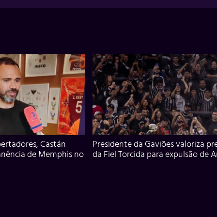
ertadores, Castán
Presidente da Gaviões valoriza pr
anência de Memphis no
da Fiel Torcida para expulsão de 