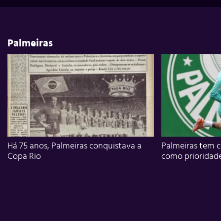
Palmeiras
Há 75 anos, Palmeiras conquistava a
Palmeiras tem c
Copa Rio
como prioridad