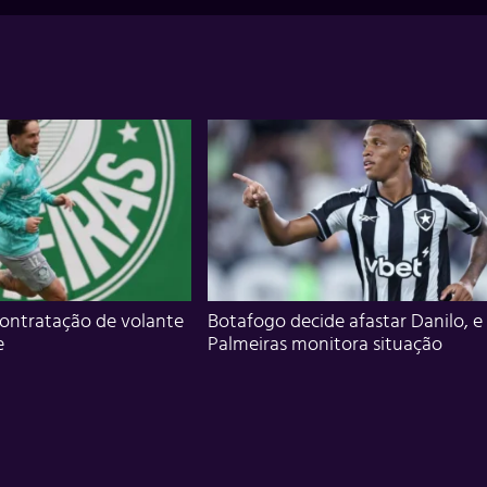
ontratação de volante
Botafogo decide afastar Danilo, e
e
Palmeiras monitora situação