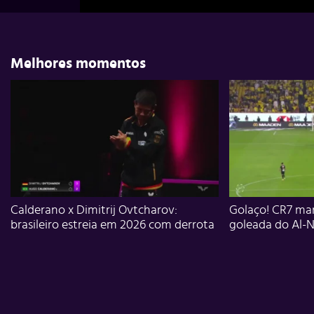
Melhores momentos
Calderano x Dimitrij Ovtcharov:
Golaço! CR7 mar
brasileiro estreia em 2026 com derrota
goleada do Al-N