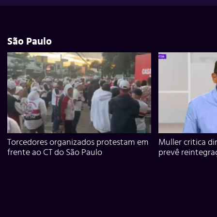
São Paulo
Torcedores organizados protestam em
Muller critica d
frente ao CT do São Paulo
prevê reintegra