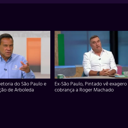
iretoria do São Paulo e
Ex-São Paulo, Pintado vê exagero
ção de Arboleda
cobrança a Roger Machado