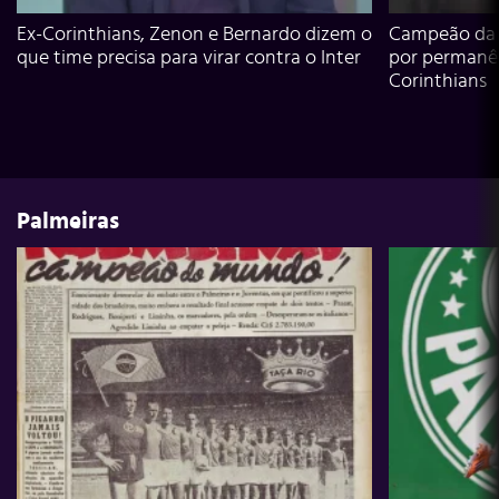
Ex-Corinthians, Zenon e Bernardo dizem o
Campeão da L
que time precisa para virar contra o Inter
por permanê
Corinthians
Palmeiras