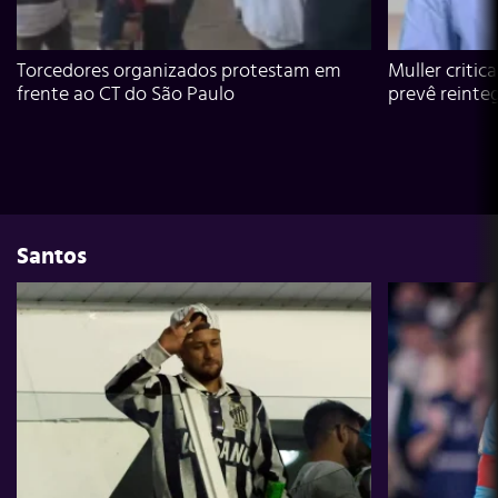
Torcedores organizados protestam em
Muller critic
frente ao CT do São Paulo
prevê reinte
Santos