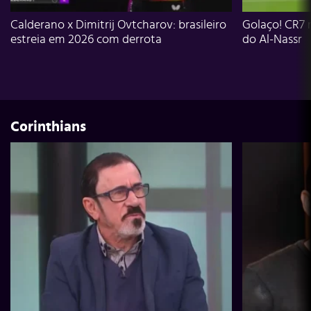
Calderano x Dimitrij Ovtcharov: brasileiro
Golaço! CR7 
estreia em 2026 com derrota
do Al-Nassr
Corinthians