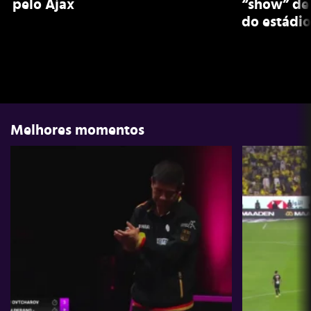
pelo Ajax
“show” de 
do estádio
Melhores momentos