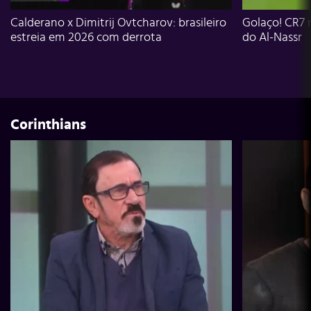
Calderano x Dimitrij Ovtcharov: brasileiro
Golaço! CR7 
estreia em 2026 com derrota
do Al-Nassr
Corinthians