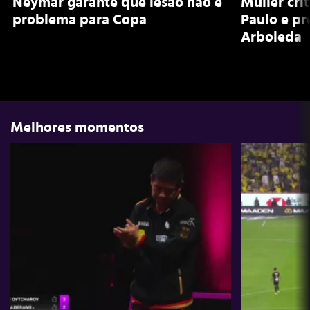
Neymar garante que lesão não é
Muller cri
problema para Copa
Paulo e pr
Arboleda
Melhores momentos