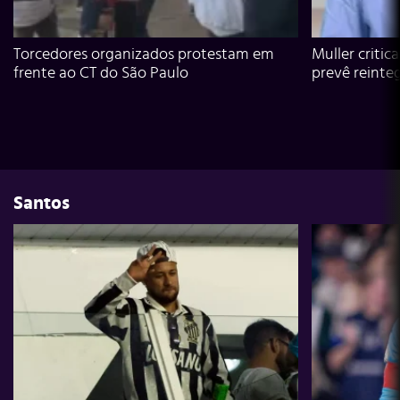
Torcedores organizados protestam em
Muller critic
frente ao CT do São Paulo
prevê reinte
Santos