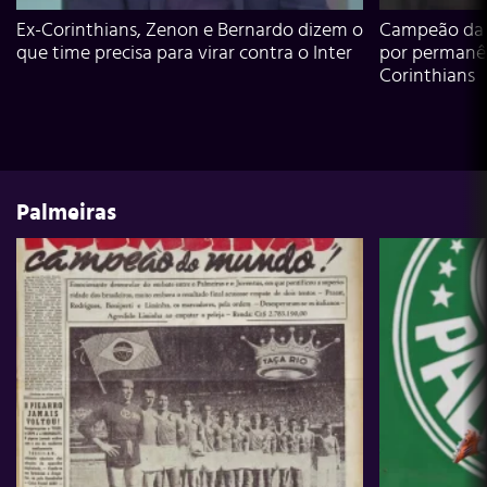
Ex-Corinthians, Zenon e Bernardo dizem o
Campeão da L
que time precisa para virar contra o Inter
por permanê
Corinthians
Palmeiras