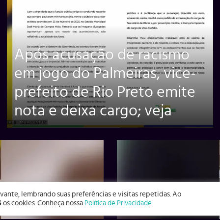
Após acusação de racismo
em jogo do Palmeiras, vice-
prefeito de Rio Preto emite
nota e deixa cargo; veja
vante, lembrando suas preferências e visitas repetidas. Ao
S
os cookies. Conheça nossa
Política de Privacidade
.