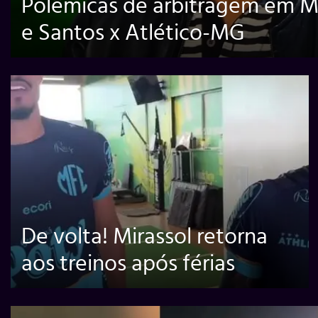
Polêmicas de arbitragem em Mi
e Santos x Atlético-MG
De volta! Mirassol retorna
aos treinos após férias