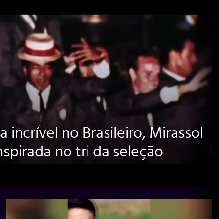
ncrível no Brasileiro, Mirassol
nspirada no tri da seleção