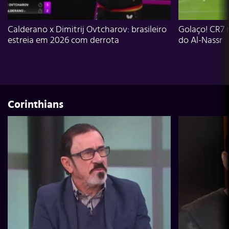
Calderano x Dimitrij Ovtcharov: brasileiro
Golaço! CR7 
estreia em 2026 com derrota
do Al-Nassr
Corinthians