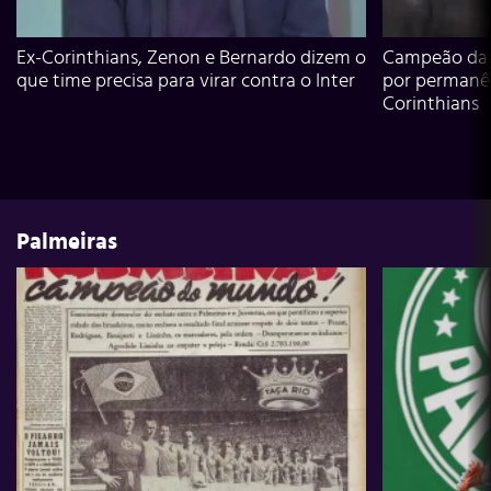
Ex-Corinthians, Zenon e Bernardo dizem o
Campeão da L
que time precisa para virar contra o Inter
por permanê
Corinthians
Palmeiras