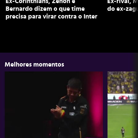
Ex-Corinthians, Zenon e
Ex-rival, 
Bernardo dizem o que time
do ex-zagu
precisa para virar contra o Inter
Melhores momentos