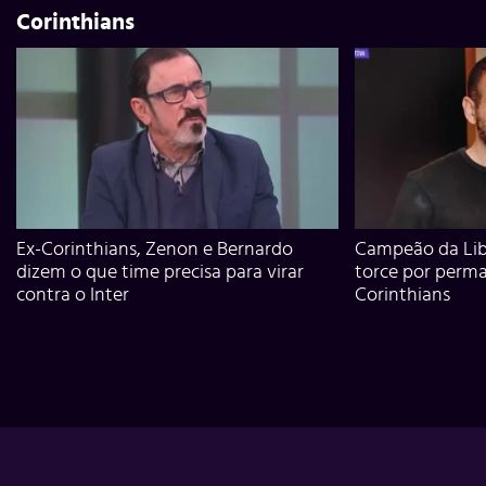
Corinthians
Ex-Corinthians, Zenon e Bernardo
Campeão da Lib
dizem o que time precisa para virar
torce por perm
contra o Inter
Corinthians