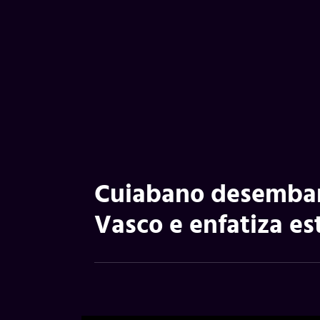
Cuiabano desembarc
Vasco e enfatiza es