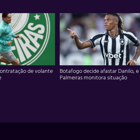
ontratação de volante
Botafogo decide afastar Danilo, e
e
Palmeiras monitora situação