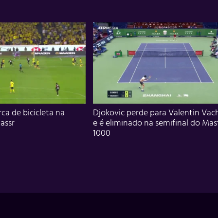
ca de bicicleta na
Djokovic perde para Valentin Vac
assr
e é eliminado na semifinal do Mas
1000