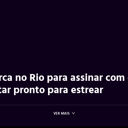
a no Rio para assinar com
tar pronto para estrear
VER MAIS