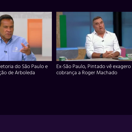
iretoria do São Paulo e
Ex-São Paulo, Pintado vê exagero
ção de Arboleda
cobrança a Roger Machado