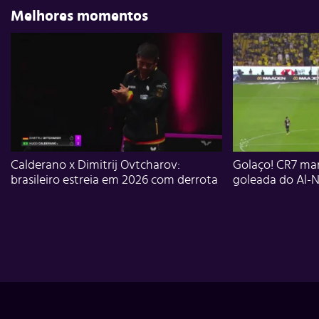
Melhores momentos
Calderano x Dimitrij Ovtcharov:
Golaço! CR7 mar
brasileiro estreia em 2026 com derrota
goleada do Al-N