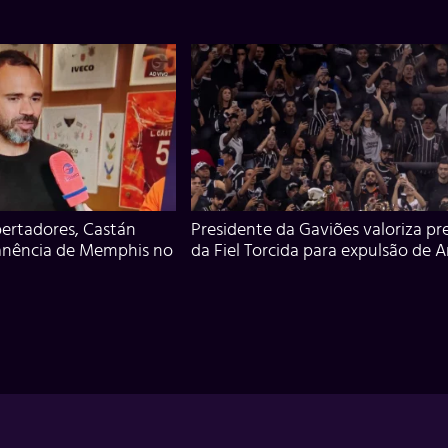
ertadores, Castán
Presidente da Gaviões valoriza pr
anência de Memphis no
da Fiel Torcida para expulsão de 