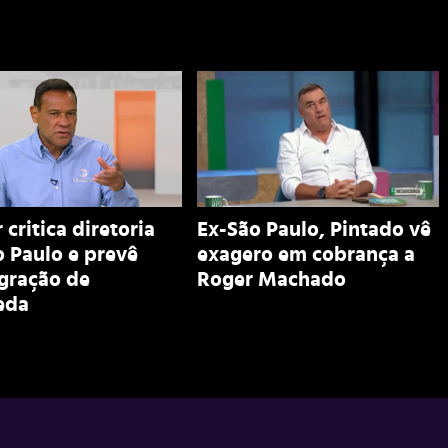
 critica diretoria
Ex-São Paulo, Pintado vê
 Paulo e prevê
exagero em cobrança a
egração de
Roger Machado
eda