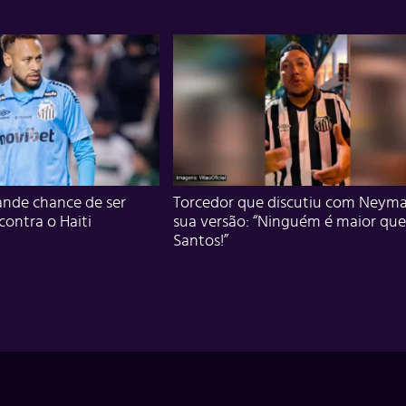
nde chance de ser
Torcedor que discutiu com Neyma
 contra o Haiti
sua versão: “Ninguém é maior que
Santos!”