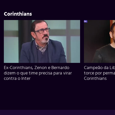
Corinthians
Ex-Corinthians, Zenon e Bernardo
Campeão da Lib
dizem o que time precisa para virar
torce por perm
contra o Inter
Corinthians