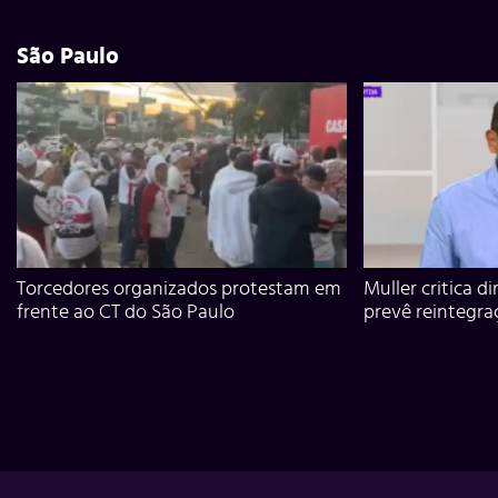
São Paulo
Torcedores organizados protestam em
Muller critica d
frente ao CT do São Paulo
prevê reintegra