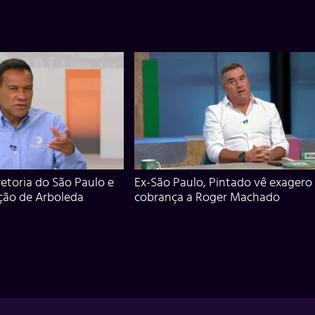
iretoria do São Paulo e
Ex-São Paulo, Pintado vê exagero
ção de Arboleda
cobrança a Roger Machado