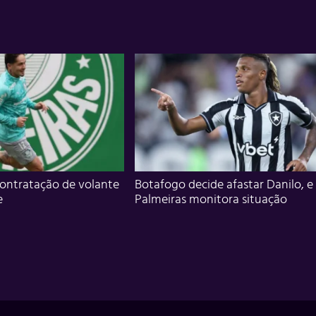
ontratação de volante
Botafogo decide afastar Danilo, e
e
Palmeiras monitora situação