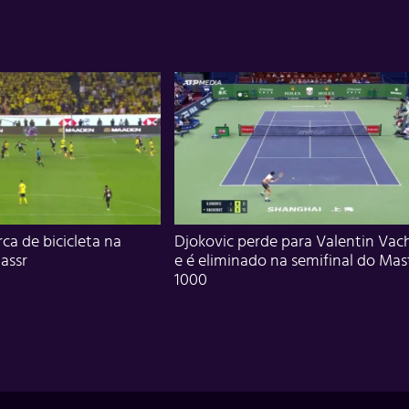
ca de bicicleta na
Djokovic perde para Valentin Vac
assr
e é eliminado na semifinal do Mas
1000