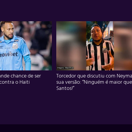
nde chance de ser
Torcedor que discutiu com Neyma
 contra o Haiti
sua versão: “Ninguém é maior que
Santos!”