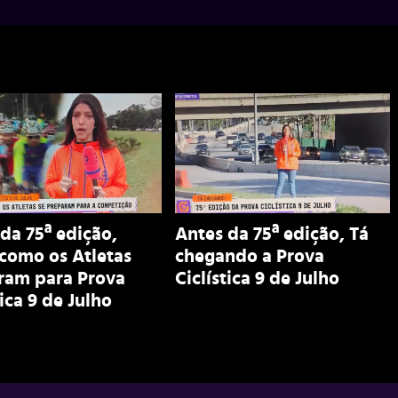
da 75ª edição,
Antes da 75ª edição, Tá
como os Atletas
chegando a Prova
ram para Prova
Ciclística 9 de Julho
tica 9 de Julho