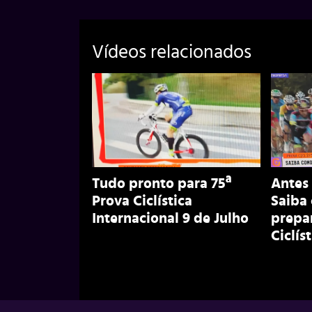
Vídeos relacionados
Tudo pronto para 75ª
Antes 
Prova Ciclística
Saiba 
Internacional 9 de Julho
prepa
Ciclís