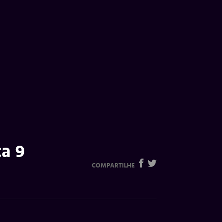
ca 9
COMPARTILHE