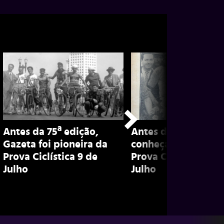
Antes da 75ª edição,
Antes da 75ª edição
Gazeta foi pioneira da
conheça história da
Prova Ciclística 9 de
Prova Ciclística 9 d
Julho
Julho