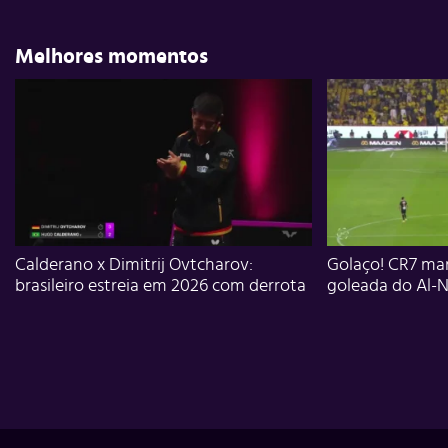
Melhores momentos
Calderano x Dimitrij Ovtcharov:
Golaço! CR7 mar
brasileiro estreia em 2026 com derrota
goleada do Al-N