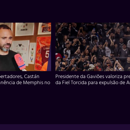
ertadores, Castán
Presidente da Gaviões valoriza pr
anência de Memphis no
da Fiel Torcida para expulsão de 