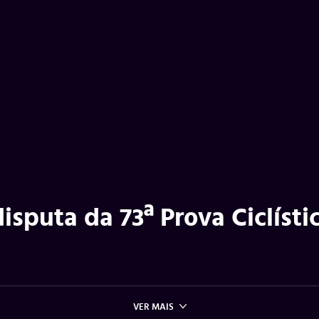
isputa da 73ª Prova Ciclísti
VER MAIS