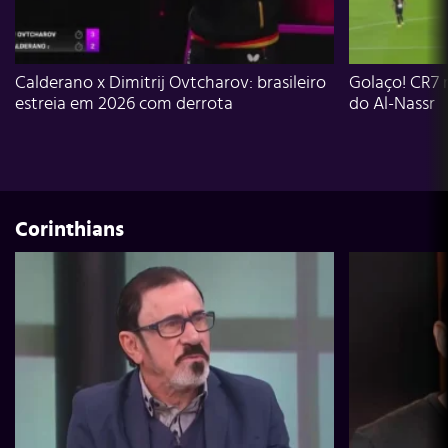
Calderano x Dimitrij Ovtcharov: brasileiro
Golaço! CR7 
estreia em 2026 com derrota
do Al-Nassr
Corinthians