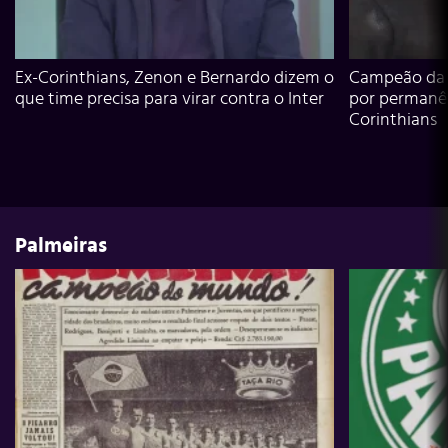
Ex-Corinthians, Zenon e Bernardo dizem o
Campeão da L
que time precisa para virar contra o Inter
por permanê
Corinthians
Palmeiras