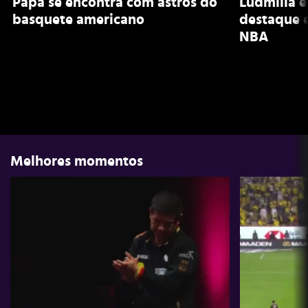
Papa se encontra com astros do
Ludmilla e
basquete americano
destaque e
NBA
Melhores momentos