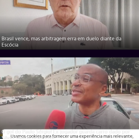
Brasil vence, mas arbitragem erra em duelo diante da
Escócia
O gol do Paulo Sérgio! Ex-jogador guarda carro dado por
Usamos cookies para fornecer uma experiência mais relevante,
Silvio Santos pelo tetra