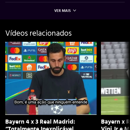
VER MAIS
Vídeos relacionados
Bayern 4 x 3 Real Madrid:
Bayern x 
“Totalmente Inexplicável,
Vini Jr e 