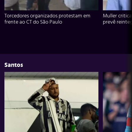
Torcedores organizados protestam em
Muller critic
frente ao CT do São Paulo
prevê reinte
Santos