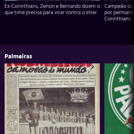
Ex-Corinthians, Zenon e Bernardo dizem o
Campeão da L
que time precisa para virar contra o Inter
por permanê
Corinthians
Palmeiras