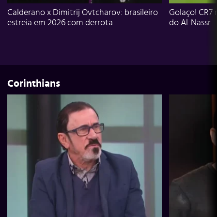
Calderano x Dimitrij Ovtcharov: brasileiro
Golaço! CR7 
estreia em 2026 com derrota
do Al-Nassr
Corinthians