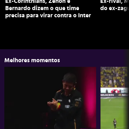
Ex-Corinthians, Zenon e
Ex-rival, 
Bernardo dizem o que time
do ex-zagu
precisa para virar contra o Inter
Melhores momentos