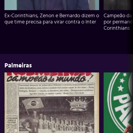
Ex-Corinthians, Zenon e Bernardo dizem o
Campeão da L
que time precisa para virar contra o Inter
por permanê
Corinthians
Palmeiras