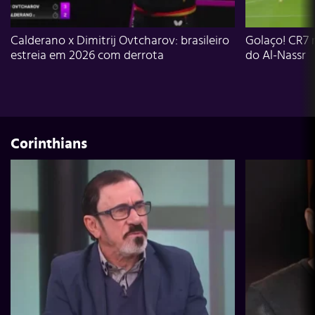
Calderano x Dimitrij Ovtcharov: brasileiro
Golaço! CR7 
estreia em 2026 com derrota
do Al-Nassr
Corinthians