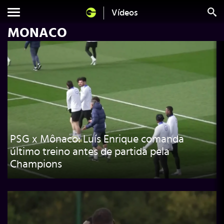
Vídeos
MONACO
PSG x Mônaco: Luís Enrique comanda
último treino antes de partida pela
Champions