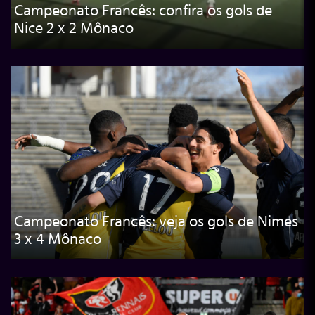
Campeonato Francês: confira os gols de
Nice 2 x 2 Mônaco
Campeonato Francês: veja os gols de Nimes
3 x 4 Mônaco