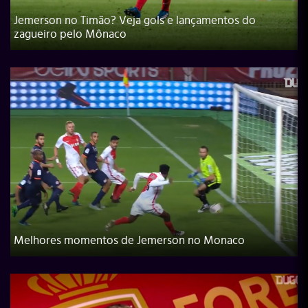
Jemerson no Timão? Veja gols e lançamentos do
zagueiro pelo Mônaco
Melhores momentos de Jemerson no Monaco