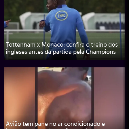
Tottenham x Monaco: confira o treino dos
ingleses antes da partida pela Champions
Avião tem pane no ar condicionado e