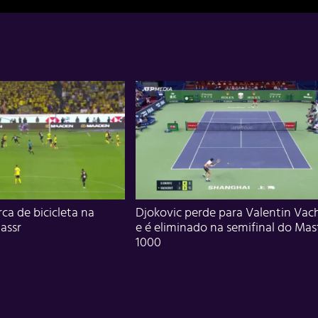
ca de bicicleta na
Djokovic perde para Valentin Vac
assr
e é eliminado na semifinal do Mas
1000