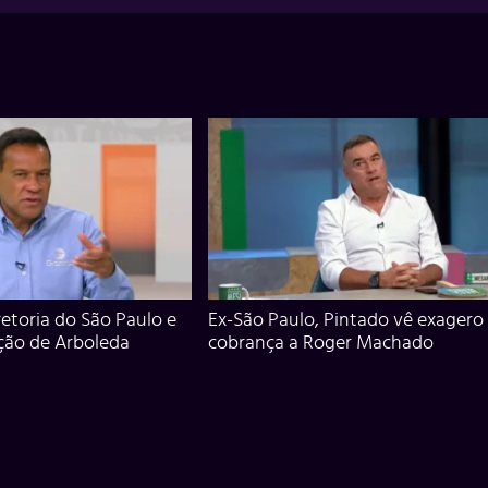
iretoria do São Paulo e
Ex-São Paulo, Pintado vê exagero
ção de Arboleda
cobrança a Roger Machado