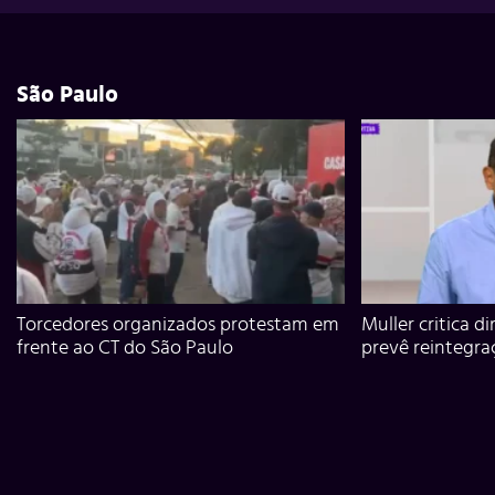
São Paulo
Torcedores organizados protestam em
Muller critica d
frente ao CT do São Paulo
prevê reintegra