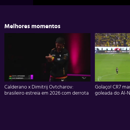
Melhores momentos
Calderano x Dimitrij Ovtcharov:
Golaço! CR7 mar
brasileiro estreia em 2026 com derrota
goleada do Al-N