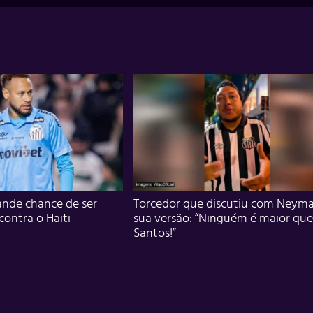
nde chance de ser
Torcedor que discutiu com Neyma
 contra o Haiti
sua versão: “Ninguém é maior que
Santos!”