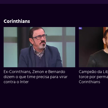
Corinthians
Ex-Corinthians, Zenon e Bernardo
Campeão da Lib
dizem o que time precisa para virar
torce por perm
contra o Inter
Corinthians