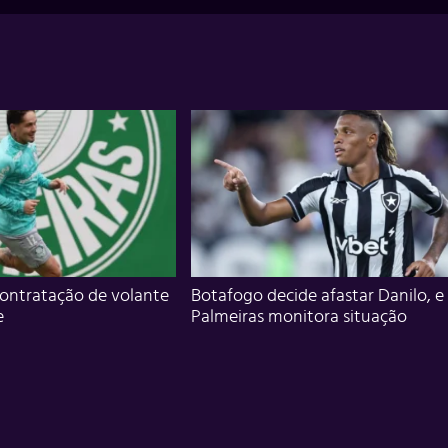
ontratação de volante
Botafogo decide afastar Danilo, e
e
Palmeiras monitora situação