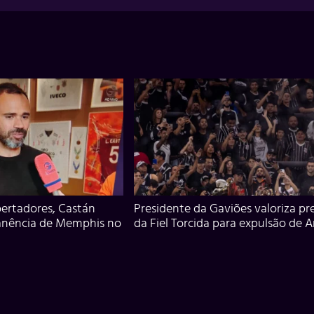
ertadores, Castán
Presidente da Gaviões valoriza pr
anência de Memphis no
da Fiel Torcida para expulsão de 