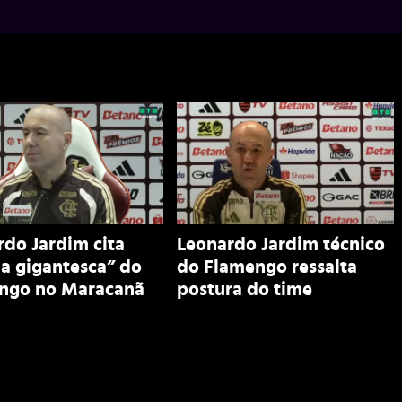
do Jardim cita
Leonardo Jardim técnico
ia gigantesca” do
do Flamengo ressalta
ngo no Maracanã
postura do time