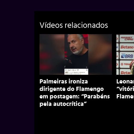
Vídeos relacionados
Palmeiras ironiza
Leonar
dirigente do Flamengo
“vitór
em postagem: “Parabéns
Flame
pela autocrítica”