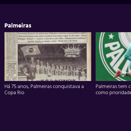
Palmeiras
Há 75 anos, Palmeiras conquistava a
Palmeiras tem c
Copa Rio
como prioridad