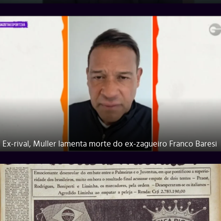
Ex-rival, Muller lamenta morte do ex-zagueiro Franco Baresi