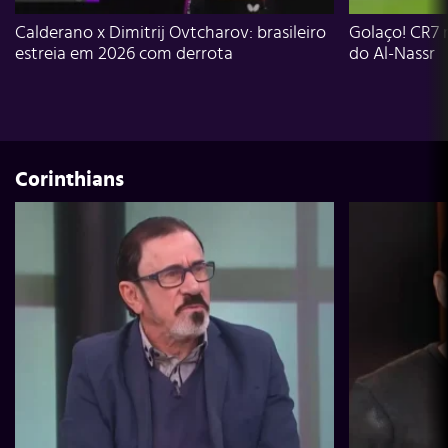
Calderano x Dimitrij Ovtcharov: brasileiro
Golaço! CR7 
estreia em 2026 com derrota
do Al-Nassr
Corinthians