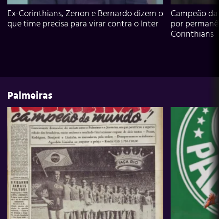
Ex-Corinthians, Zenon e Bernardo dizem o
Campeão da L
que time precisa para virar contra o Inter
por permanê
Corinthians
Palmeiras