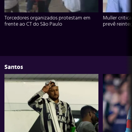
Torcedores organizados protestam em
Muller critic
frente ao CT do São Paulo
prevê reinte
Santos