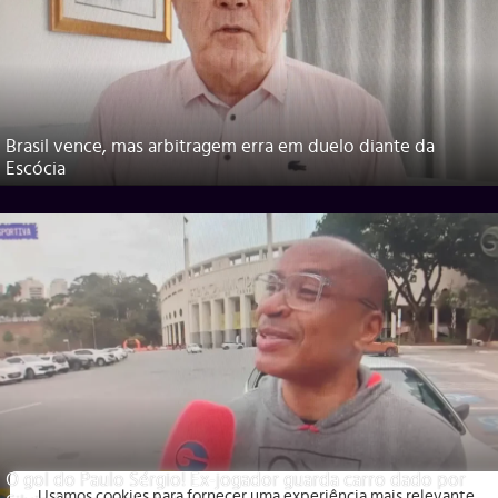
Brasil vence, mas arbitragem erra em duelo diante da
Escócia
O gol do Paulo Sérgio! Ex-jogador guarda carro dado por
Usamos cookies para fornecer uma experiência mais relevante,