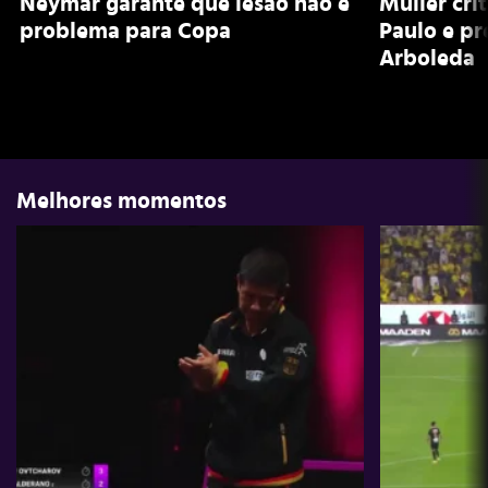
Neymar garante que lesão não é
Muller cri
problema para Copa
Paulo e pr
Arboleda
Melhores momentos