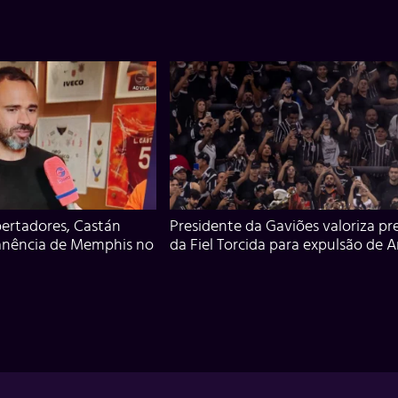
ertadores, Castán
Presidente da Gaviões valoriza pr
anência de Memphis no
da Fiel Torcida para expulsão de 