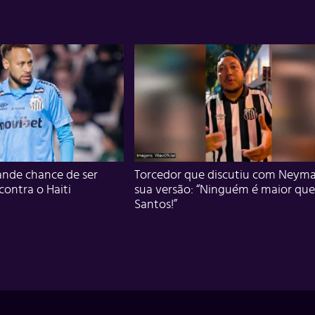
nde chance de ser
Torcedor que discutiu com Neyma
 contra o Haiti
sua versão: “Ninguém é maior que
Santos!”