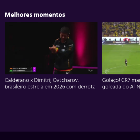
Melhores momentos
Calderano x Dimitrij Ovtcharov:
Golaço! CR7 mar
brasileiro estreia em 2026 com derrota
goleada do Al-N