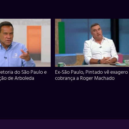
iretoria do São Paulo e
Ex-São Paulo, Pintado vê exagero
ção de Arboleda
cobrança a Roger Machado