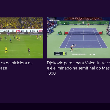
ca de bicicleta na
Djokovic perde para Valentin Vac
assr
e é eliminado na semifinal do Mas
1000