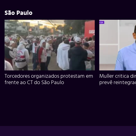
São Paulo
Torcedores organizados protestam em
Muller critica d
frente ao CT do São Paulo
prevê reintegra