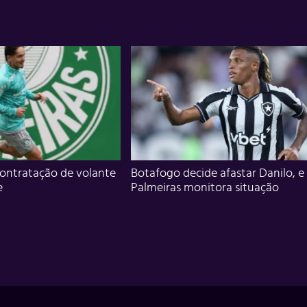
ontratação de volante
Botafogo decide afastar Danilo, e
e
Palmeiras monitora situação