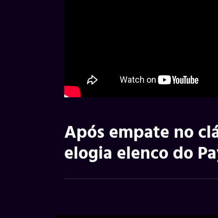
Após empate no clá
elogia elenco do P