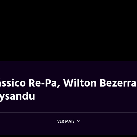
ssico Re-Pa, Wilton Bezerra
aysandu
VER MAIS