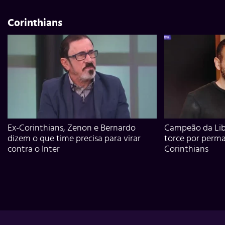
Corinthians
Ex-Corinthians, Zenon e Bernardo
Campeão da Lib
dizem o que time precisa para virar
torce por perm
contra o Inter
Corinthians