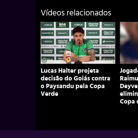
Vídeos relacionados
Lucas Halter projeta
Jogad
decisão do Goiás contra
Raimu
o Paysandu pela Copa
Deyve
Verde
elimi
Copa d