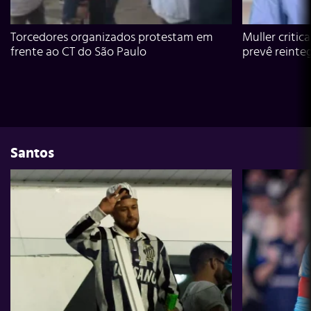
Torcedores organizados protestam em
Muller critic
frente ao CT do São Paulo
prevê reinte
Santos