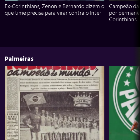
Ex-Corinthians, Zenon e Bernardo dizem o
Campeão da L
que time precisa para virar contra o Inter
por permanê
Corinthians
Palmeiras