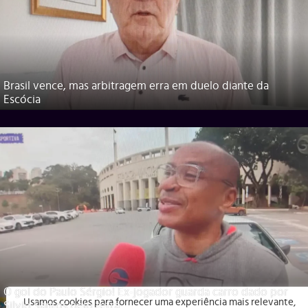
Brasil vence, mas arbitragem erra em duelo diante da
Escócia
O gol do Paulo Sérgio! Ex-jogador guarda carro dado por
Usamos cookies para fornecer uma experiência mais relevante,
Silvio Santos pelo tetra