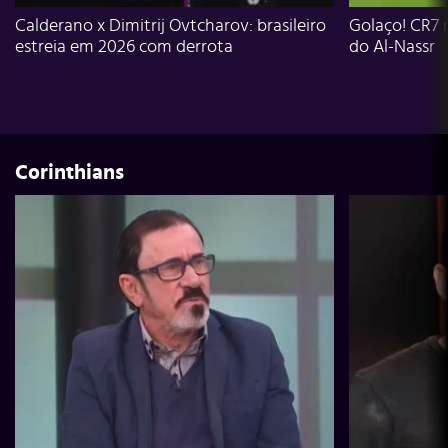
Calderano x Dimitrij Ovtcharov: brasileiro
Golaço! CR7 
estreia em 2026 com derrota
do Al-Nassr
Corinthians