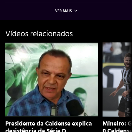
VER MAIS
Vídeos relacionados
Presidente da Caldense explica
Mineiro: G
desistência da Série D
0 Caldens