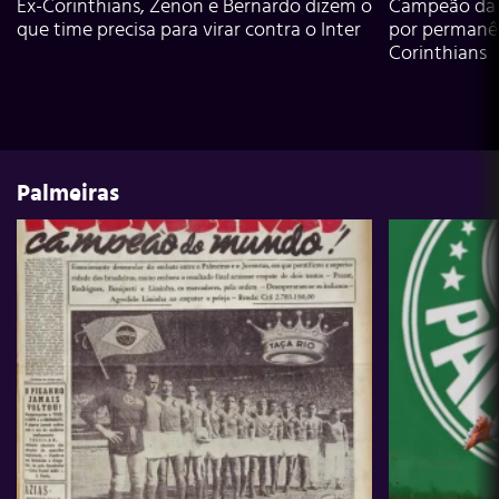
Ex-Corinthians, Zenon e Bernardo dizem o
Campeão da L
que time precisa para virar contra o Inter
por permanê
Corinthians
Palmeiras