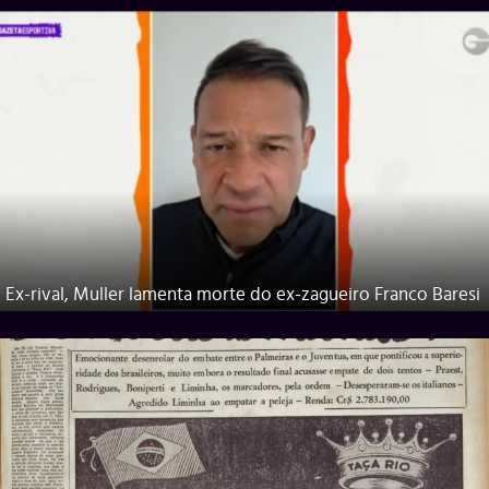
Ex-rival, Muller lamenta morte do ex-zagueiro Franco Baresi