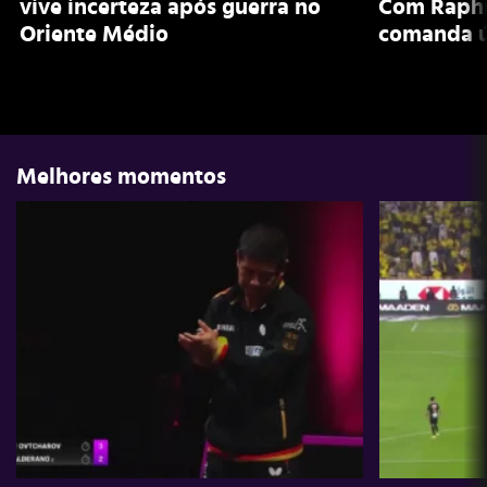
vive incerteza após guerra no
Com Raphi
Oriente Médio
comanda ú
Melhores momentos