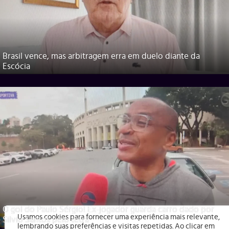
Brasil vence, mas arbitragem erra em duelo diante da
Escócia
O gol do Paulo Sérgio! Ex-jogador guarda carro dado por
Usamos cookies para fornecer uma experiência mais relevante,
Silvio Santos pelo tetra
lembrando suas preferências e visitas repetidas. Ao clicar em