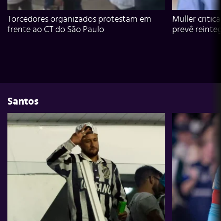
Torcedores organizados protestam em
Muller critic
frente ao CT do São Paulo
prevê reinte
Santos