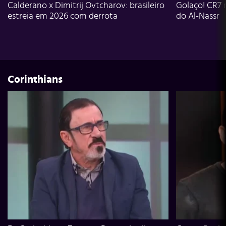
Calderano x Dimitrij Ovtcharov: brasileiro
Golaço! CR7 
estreia em 2026 com derrota
do Al-Nassr
Corinthians