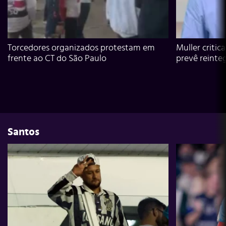
Torcedores organizados protestam em
Muller critic
frente ao CT do São Paulo
prevê reinte
Santos