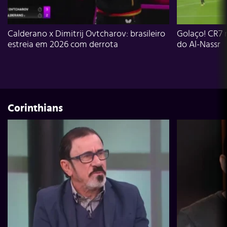
Calderano x Dimitrij Ovtcharov: brasileiro
Golaço! CR7 
estreia em 2026 com derrota
do Al-Nassr
Corinthians