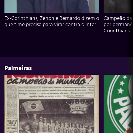
Ex-Corinthians, Zenon e Bernardo dizem o
Campeão da L
que time precisa para virar contra o Inter
por permanê
Corinthians
Palmeiras