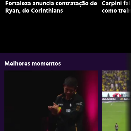
Fortaleza anuncia contratação de
Carpini fa
Ryan, do Corinthians
como trein
Melhores momentos