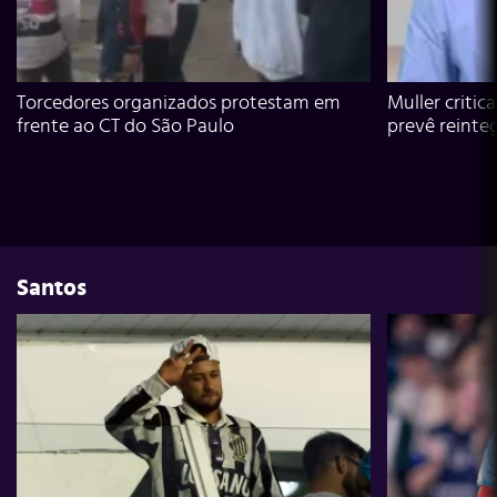
Torcedores organizados protestam em
Muller critic
frente ao CT do São Paulo
prevê reinte
Santos