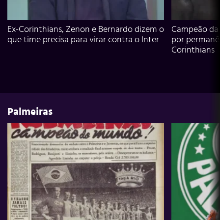
Ex-Corinthians, Zenon e Bernardo dizem o
Campeão da L
que time precisa para virar contra o Inter
por permanê
Corinthians
Palmeiras