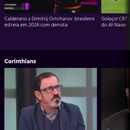
Calderano x Dimitrij Ovtcharov: brasileiro
Golaço! CR7 
estreia em 2026 com derrota
do Al-Nassr
Corinthians