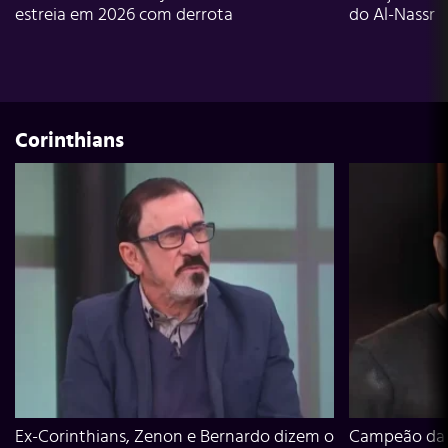
estreia em 2026 com derrota
do Al-Nassr
Corinthians
Ex-Corinthians, Zenon e Bernardo dizem o
Campeão da L