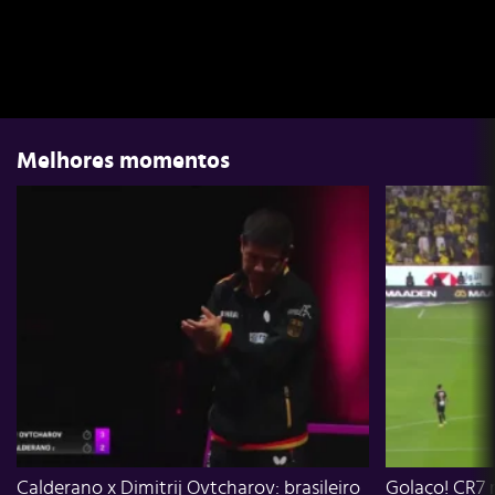
Melhores momentos
Calderano x Dimitrij Ovtcharov: brasileiro
Golaço! CR7 