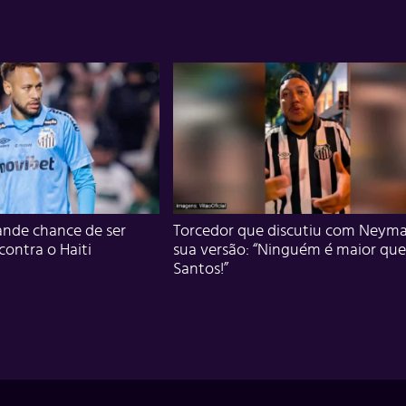
nde chance de ser
Torcedor que discutiu com Neyma
 contra o Haiti
sua versão: “Ninguém é maior que
Santos!”