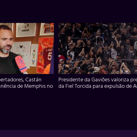
ertadores, Castán
Presidente da Gaviões valoriza pr
anência de Memphis no
da Fiel Torcida para expulsão de 