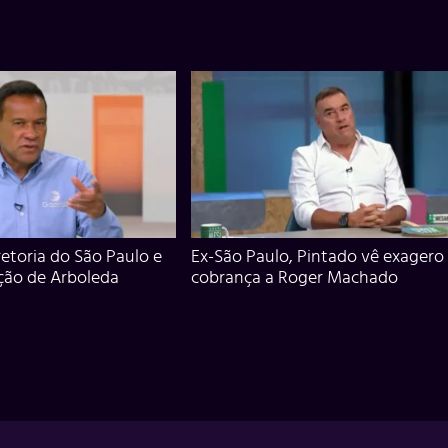
iretoria do São Paulo e
Ex-São Paulo, Pintado vê exagero
ção de Arboleda
cobrança a Roger Machado