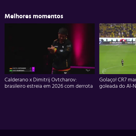
Melhores momentos
Calderano x Dimitrij Ovtcharov:
Golaço! CR7 mar
brasileiro estreia em 2026 com derrota
goleada do Al-N