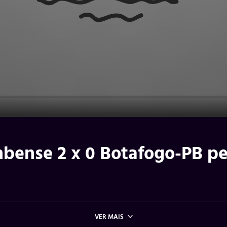
mbense 2 x 0 Botafogo-PB pe
VER MAIS