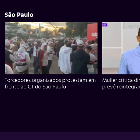
São Paulo
Torcedores organizados protestam em
Muller critica d
frente ao CT do São Paulo
prevê reintegra