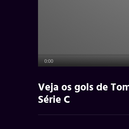
Veja os gols de To
Série C