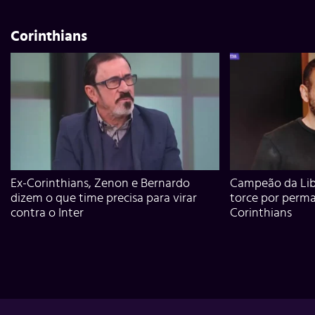
Corinthians
Ex-Corinthians, Zenon e Bernardo
Campeão da Lib
dizem o que time precisa para virar
torce por perm
contra o Inter
Corinthians