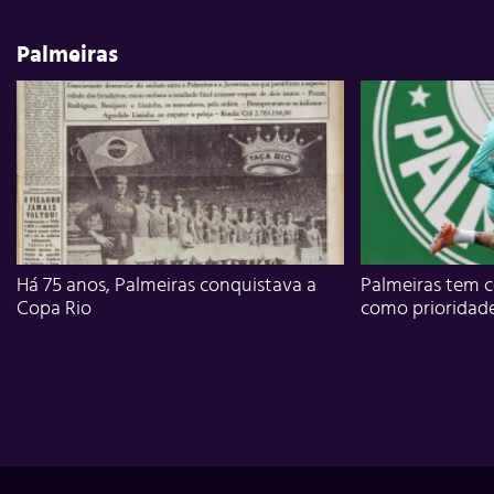
Palmeiras
Há 75 anos, Palmeiras conquistava a
Palmeiras tem c
Copa Rio
como prioridad