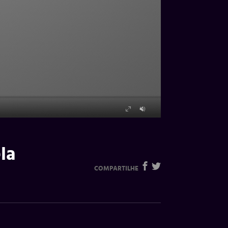
la
COMPARTILHE