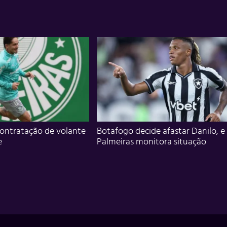
ontratação de volante
Botafogo decide afastar Danilo, e
e
Palmeiras monitora situação