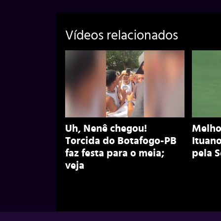
Vídeos relacionados
Uh, Nenê chegou!
Melho
Torcida do Botafogo-PB
Ituano
faz festa para o meia;
pela S
veja