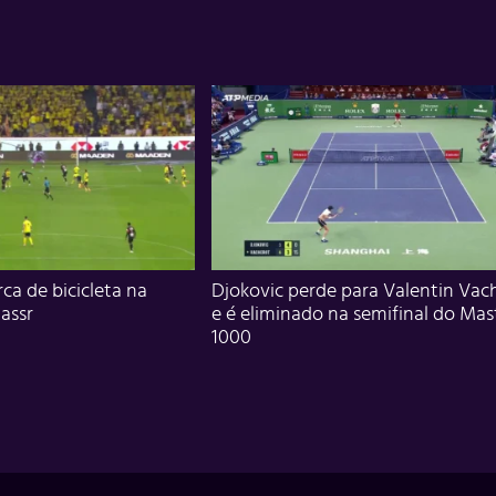
ca de bicicleta na
Djokovic perde para Valentin Vac
assr
e é eliminado na semifinal do Mas
1000