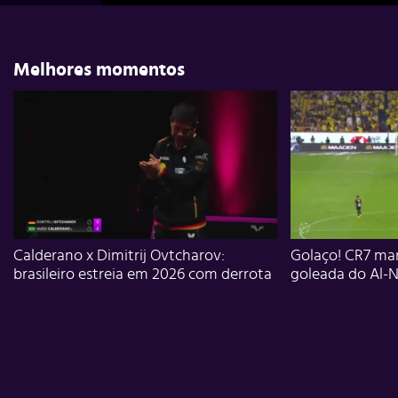
Melhores momentos
Calderano x Dimitrij Ovtcharov:
Golaço! CR7 mar
brasileiro estreia em 2026 com derrota
goleada do Al-N