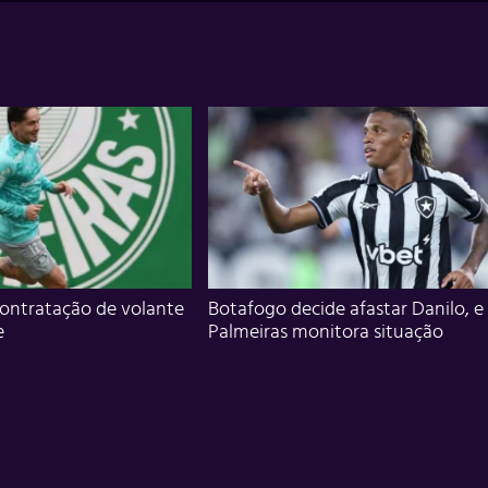
ontratação de volante
Botafogo decide afastar Danilo, e
e
Palmeiras monitora situação