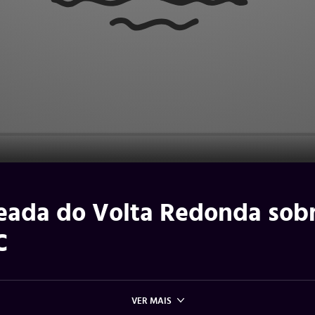
leada do Volta Redonda sob
C
VER MAIS