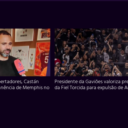
ertadores, Castán
Presidente da Gaviões valoriza pr
anência de Memphis no
da Fiel Torcida para expulsão de 