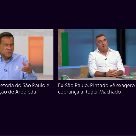
iretoria do São Paulo e
Ex-São Paulo, Pintado vê exagero
ção de Arboleda
cobrança a Roger Machado