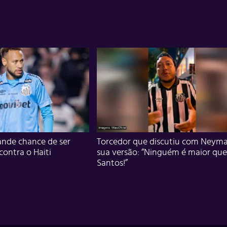
nde chance de ser
Torcedor que discutiu com Neyma
 contra o Haiti
sua versão: “Ninguém é maior que
Santos!”