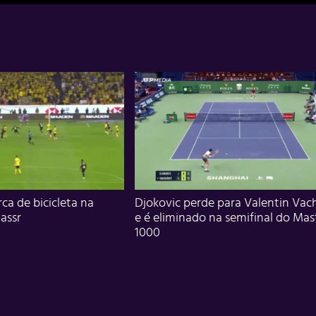
ca de bicicleta na
Djokovic perde para Valentin Vac
assr
e é eliminado na semifinal do Mas
1000