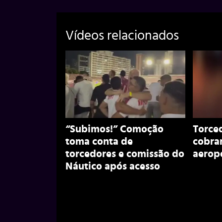
Vídeos relacionados
“Subimos!” Comoção
Torce
toma conta de
cobra
torcedores e comissão do
aerop
Náutico após acesso