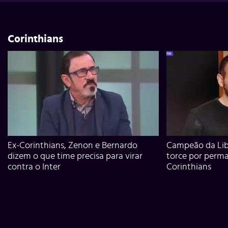
Corinthians
Ex-Corinthians, Zenon e Bernardo
Campeão da Lib
dizem o que time precisa para virar
torce por perm
contra o Inter
Corinthians