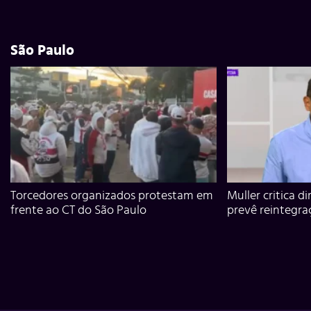
São Paulo
Torcedores organizados protestam em
Muller critica d
frente ao CT do São Paulo
prevê reintegra