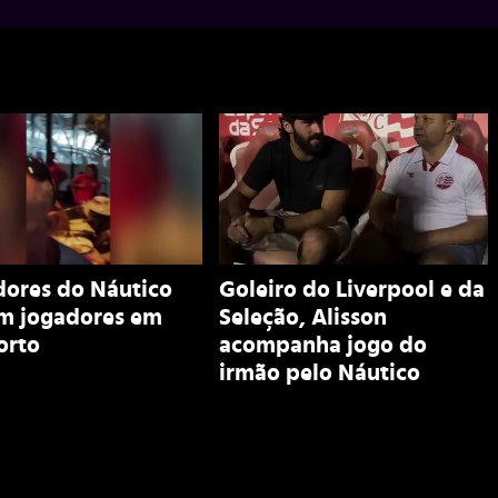
dores do Náutico
Goleiro do Liverpool e da
m jogadores em
Seleção, Alisson
orto
acompanha jogo do
irmão pelo Náutico