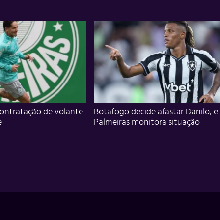
ontratação de volante
Botafogo decide afastar Danilo, e
e
Palmeiras monitora situação