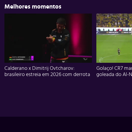
Melhores momentos
Calderano x Dimitrij Ovtcharov:
Golaço! CR7 mar
brasileiro estreia em 2026 com derrota
goleada do Al-N