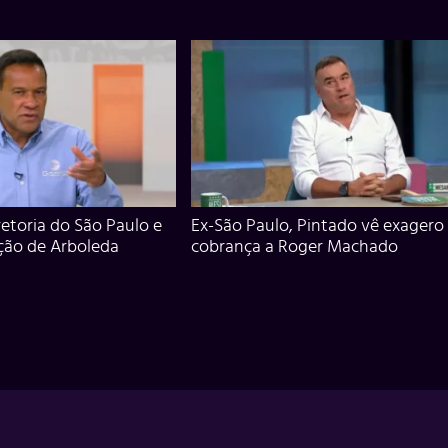
iretoria do São Paulo e
Ex-São Paulo, Pintado vê exagero
ção de Arboleda
cobrança a Roger Machado