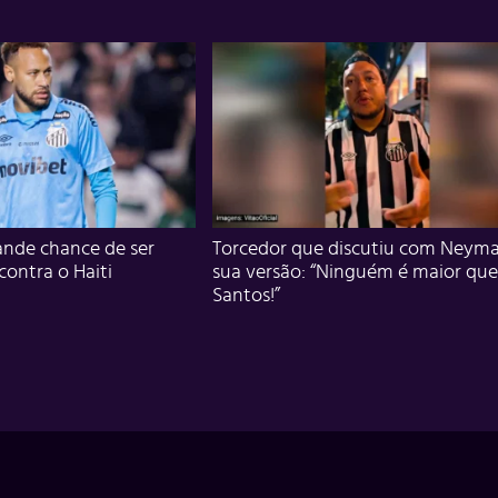
nde chance de ser
Torcedor que discutiu com Neyma
 contra o Haiti
sua versão: “Ninguém é maior que
Santos!”