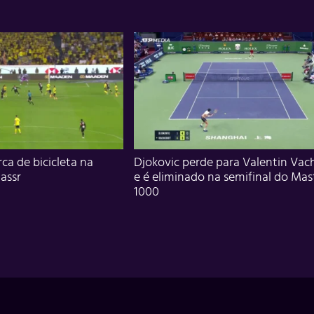
ca de bicicleta na
Djokovic perde para Valentin Vac
assr
e é eliminado na semifinal do Mas
1000