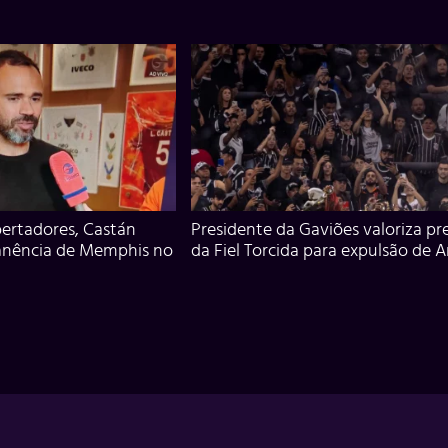
ertadores, Castán
Presidente da Gaviões valoriza pr
anência de Memphis no
da Fiel Torcida para expulsão de 