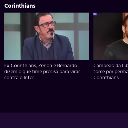
Corinthians
Ex-Corinthians, Zenon e Bernardo
Campeão da Lib
dizem o que time precisa para virar
torce por perm
contra o Inter
Corinthians