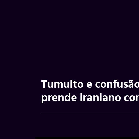
Tumulto e confusão
prende iraniano co