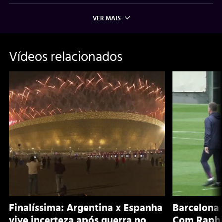
VER MAIS
Vídeos relacionados
Finalíssima: Argentina x Espanha
Barcelona 
vive incerteza após guerra no
Com Raphi