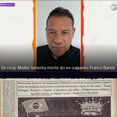
Ex-rival, Muller lamenta morte do ex-zagueiro Franco Baresi