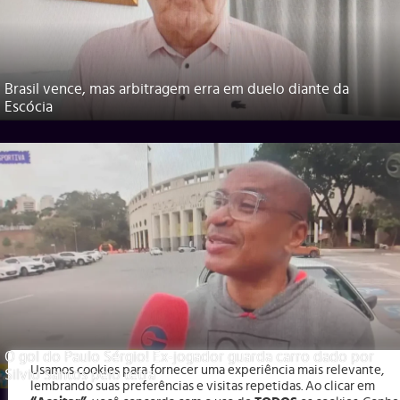
Brasil vence, mas arbitragem erra em duelo diante da
Escócia
O gol do Paulo Sérgio! Ex-jogador guarda carro dado por
Usamos cookies para fornecer uma experiência mais relevante,
Silvio Santos pelo tetra
lembrando suas preferências e visitas repetidas. Ao clicar em