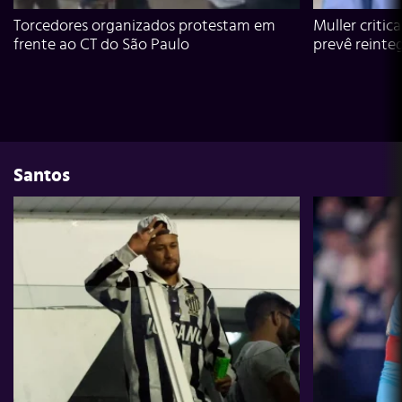
Torcedores organizados protestam em
Muller critic
frente ao CT do São Paulo
prevê reinte
Santos