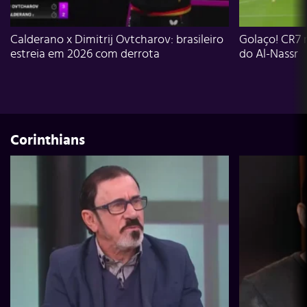
Calderano x Dimitrij Ovtcharov: brasileiro
Golaço! CR7 
estreia em 2026 com derrota
do Al-Nassr
Corinthians