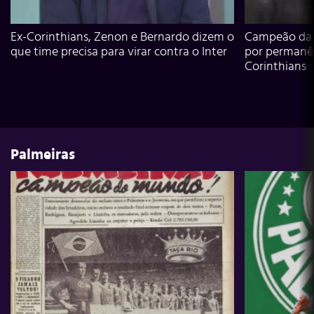
Ex-Corinthians, Zenon e Bernardo dizem o
Campeão da L
que time precisa para virar contra o Inter
por permanê
Corinthians
Palmeiras