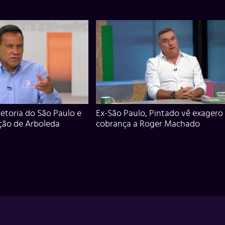
iretoria do São Paulo e
Ex-São Paulo, Pintado vê exagero
ção de Arboleda
cobrança a Roger Machado