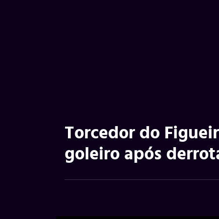
Torcedor do Figuei
goleiro após derrot