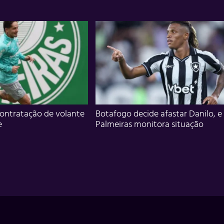
ontratação de volante
Botafogo decide afastar Danilo, e
e
Palmeiras monitora situação