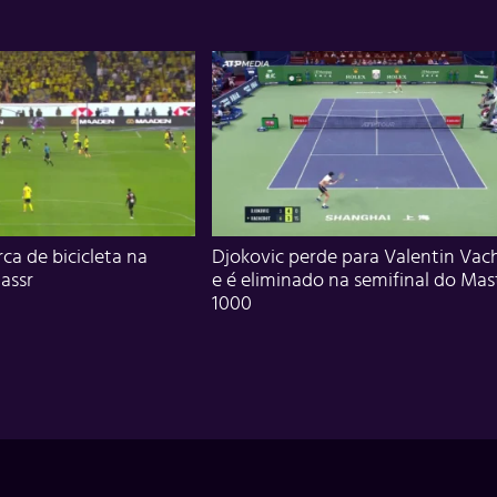
ca de bicicleta na
Djokovic perde para Valentin Vac
assr
e é eliminado na semifinal do Mas
1000