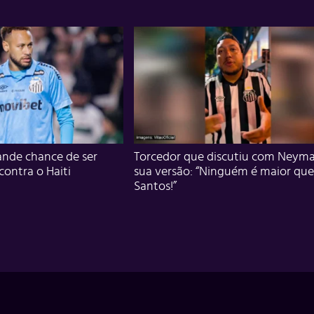
nde chance de ser
Torcedor que discutiu com Neyma
 contra o Haiti
sua versão: “Ninguém é maior que
Santos!”