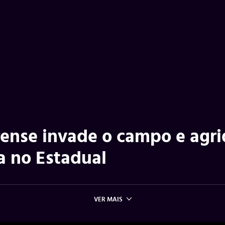
rense invade o campo e agr
a no Estadual
VER MAIS