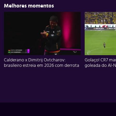
Melhores momentos
Calderano x Dimitrij Ovtcharov:
Golaço! CR7 mar
brasileiro estreia em 2026 com derrota
goleada do Al-N