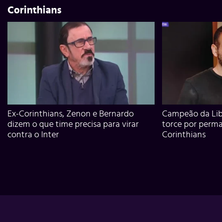
Corinthians
Ex-Corinthians, Zenon e Bernardo
Campeão da Lib
dizem o que time precisa para virar
torce por perm
contra o Inter
Corinthians