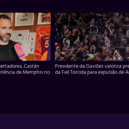
ertadores, Castán
Presidente da Gaviões valoriza pr
anência de Memphis no
da Fiel Torcida para expulsão de 