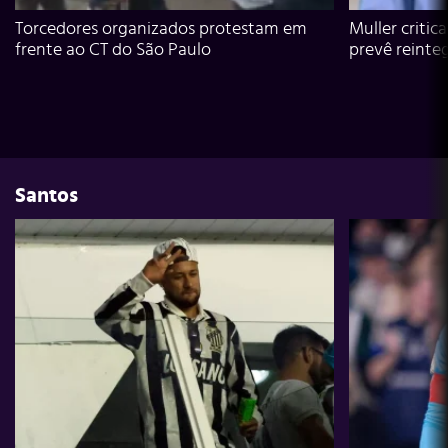
Torcedores organizados protestam em
Muller critic
frente ao CT do São Paulo
prevê reinte
Santos