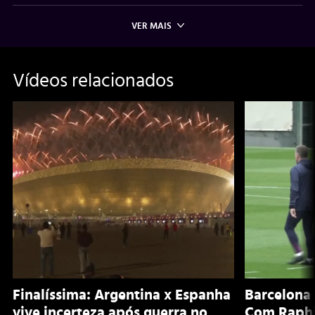
VER MAIS
Vídeos relacionados
Finalíssima: Argentina x Espanha
Barcelona 
vive incerteza após guerra no
Com Raphi