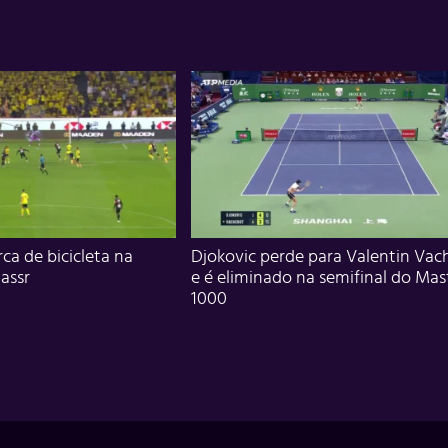
ca de bicicleta na
Djokovic perde para Valentin Vac
assr
e é eliminado na semifinal do Mas
1000