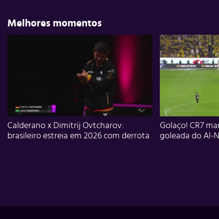
Melhores momentos
Calderano x Dimitrij Ovtcharov:
Golaço! CR7 mar
brasileiro estreia em 2026 com derrota
goleada do Al-N