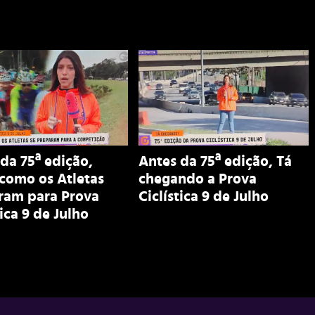
da 75ª edição,
Antes da 75ª edição, Tá
como os Atletas
chegando a Prova
ram para Prova
Ciclística 9 de Julho
tica 9 de Julho