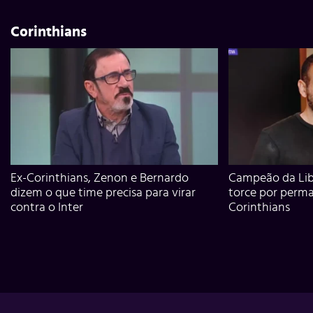
Corinthians
Ex-Corinthians, Zenon e Bernardo
Campeão da Lib
dizem o que time precisa para virar
torce por perm
contra o Inter
Corinthians