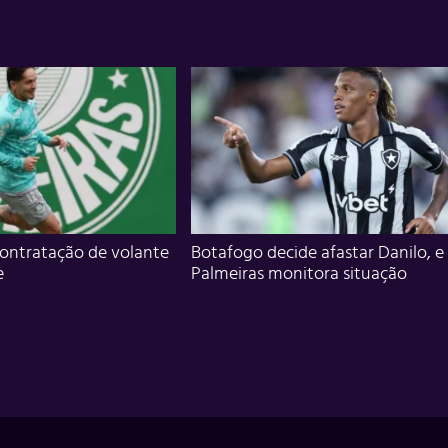
ontratação de volante
Botafogo decide afastar Danilo, e
e
Palmeiras monitora situação