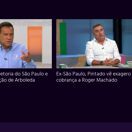
iretoria do São Paulo e
Ex-São Paulo, Pintado vê exagero
ção de Arboleda
cobrança a Roger Machado