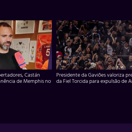
ertadores, Castán
Presidente da Gaviões valoriza pr
anência de Memphis no
da Fiel Torcida para expulsão de 