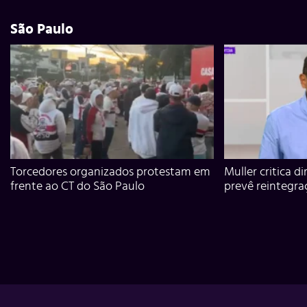
São Paulo
Torcedores organizados protestam em
Muller critica d
frente ao CT do São Paulo
prevê reintegra