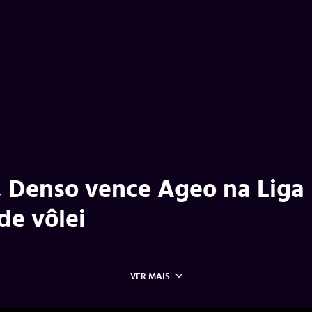
 Denso vence Ageo na Liga
de vôlei
VER MAIS