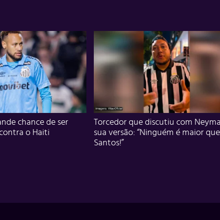
nde chance de ser
Torcedor que discutiu com Neyma
 contra o Haiti
sua versão: “Ninguém é maior que
Santos!”