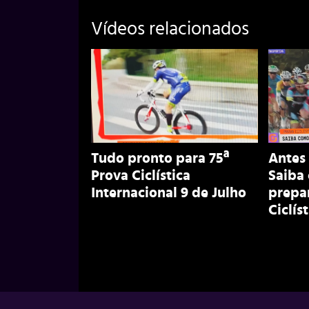
Vídeos relacionados
Tudo pronto para 75ª
Antes 
Prova Ciclística
Saiba 
Internacional 9 de Julho
prepa
Ciclís