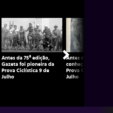
Antes da 75ª edição,
Antes da 75ª edição
Gazeta foi pioneira da
conheça história da
Prova Ciclística 9 de
Prova Ciclística 9 d
Julho
Julho