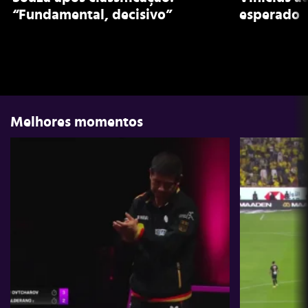
“Fundamental, decisivo”
esperado
Melhores momentos