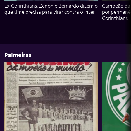
Ex-Corinthians, Zenon e Bernardo dizem o
Campeão da L
que time precisa para virar contra o Inter
por permanê
Corinthians
Palmeiras