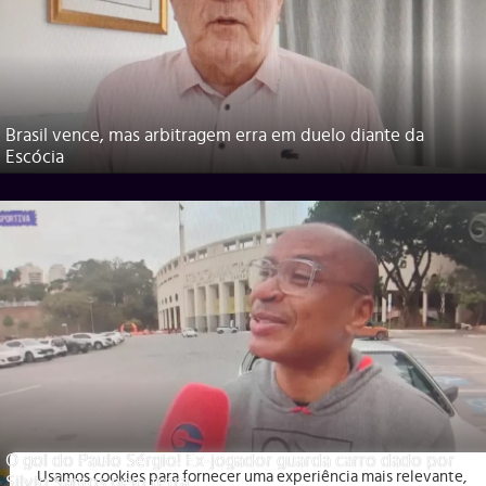
Brasil vence, mas arbitragem erra em duelo diante da
Escócia
O gol do Paulo Sérgio! Ex-jogador guarda carro dado por
Usamos cookies para fornecer uma experiência mais relevante,
Silvio Santos pelo tetra