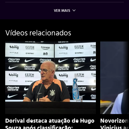
VER MAIS
Vídeos relacionados
Dorival destaca atuação de Hugo
Novorizont
Souza após classificação:
Vinicius a