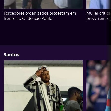
Torcedores organizados protestam em
Muller critic
frente ao CT do São Paulo
prevê reinte
Santos