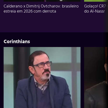
Calderano x Dimitrij Ovtcharov: brasileiro
Golaço! CR7 
estreia em 2026 com derrota
do Al-Nassr
Corinthians