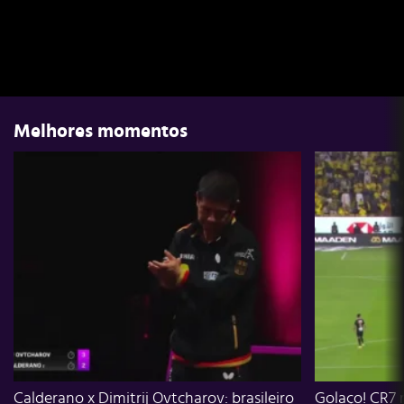
Melhores momentos
Calderano x Dimitrij Ovtcharov: brasileiro
Golaço! CR7 