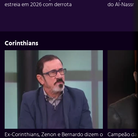
estreia em 2026 com derrota
do Al-Nassr
Corinthians
Ex-Corinthians, Zenon e Bernardo dizem o
Campeão da L