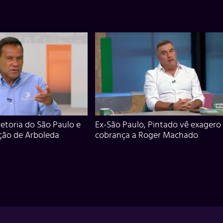
iretoria do São Paulo e
Ex-São Paulo, Pintado vê exagero
ção de Arboleda
cobrança a Roger Machado