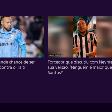
nde chance de ser
Torcedor que discutiu com Neyma
 contra o Haiti
sua versão: “Ninguém é maior que
Santos!”