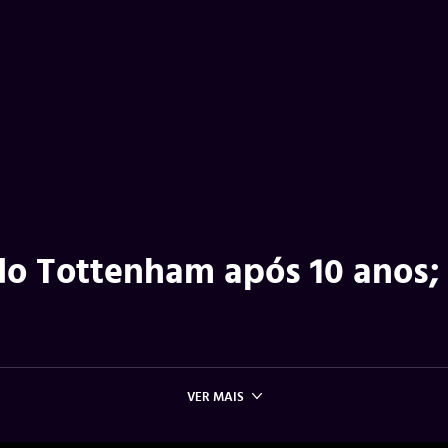
do Tottenham após 10 anos;
VER MAIS