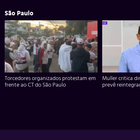
São Paulo
Torcedores organizados protestam em
Muller critica d
frente ao CT do São Paulo
prevê reintegra