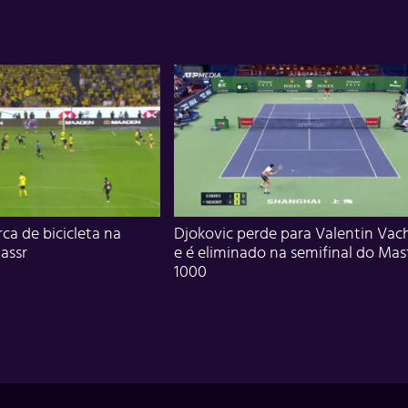
ca de bicicleta na
Djokovic perde para Valentin Vac
assr
e é eliminado na semifinal do Mas
1000