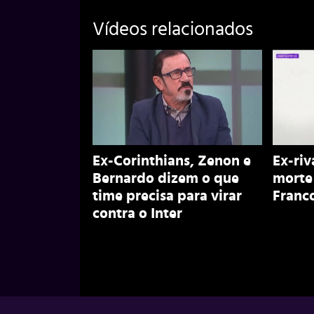
Vídeos relacionados
Ex-Corinthians, Zenon e
Ex-riv
Bernardo dizem o que
morte
time precisa para virar
Franco
contra o Inter