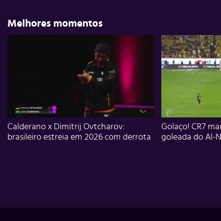
Melhores momentos
Calderano x Dimitrij Ovtcharov:
Golaço! CR7 mar
brasileiro estreia em 2026 com derrota
goleada do Al-N