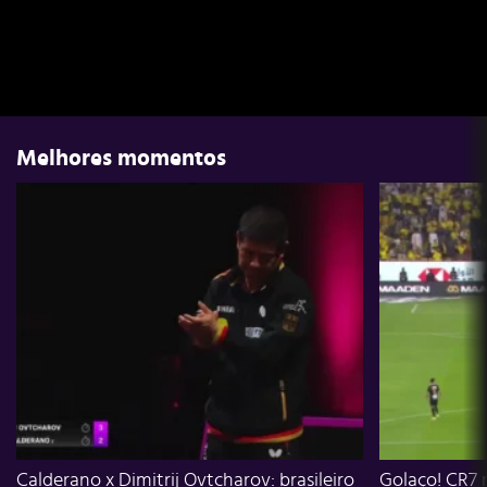
Melhores momentos
Calderano x Dimitrij Ovtcharov: brasileiro
Golaço! CR7 