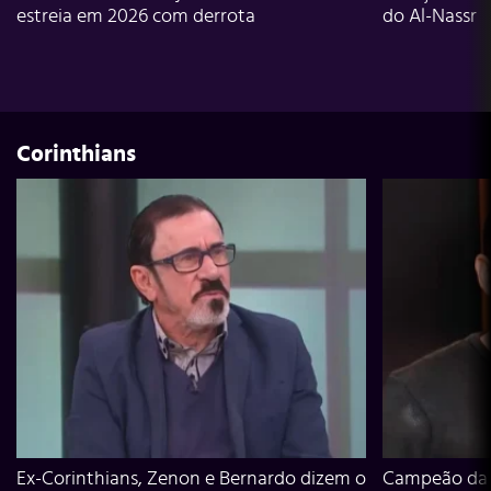
estreia em 2026 com derrota
do Al-Nassr
Corinthians
Ex-Corinthians, Zenon e Bernardo dizem o
Campeão da L