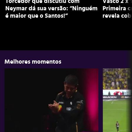
Torcedor que discutiu com
Vasco 2 x 
Neymar dá sua versão: “Ninguém
Primeira c
é maior que o Santos!”
revela cob
Melhores momentos