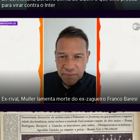
para virar contra o Inter
Ex-rival, Muller lamenta morte do ex-zagueiro Franco Baresi