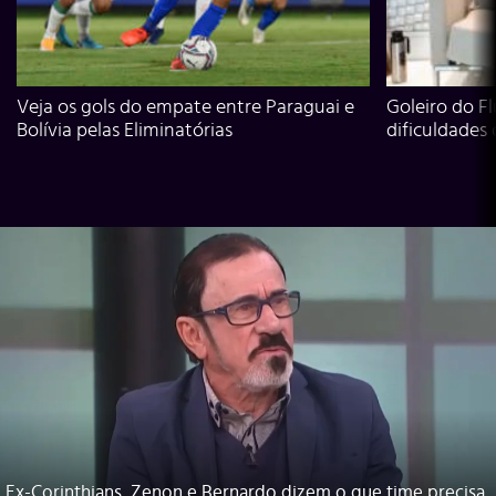
Veja os gols do empate entre Paraguai e
Goleiro do Fl
Bolívia pelas Eliminatórias
dificuldades
Ex-Corinthians, Zenon e Bernardo dizem o que time precisa