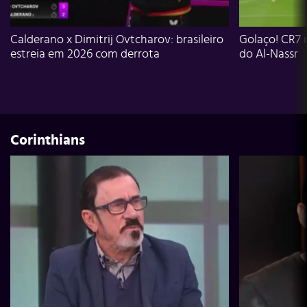
Calderano x Dimitrij Ovtcharov: brasileiro
Golaço! CR7 
estreia em 2026 com derrota
do Al-Nassr
Corinthians