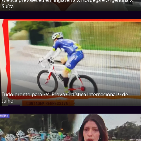
A ética prevaleceu em Inglaterra X Noruega e Argentina X
Suíça
Tudo pronto para 75ª Prova Ciclística Internacional 9 de
Julho