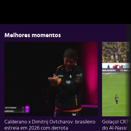
Melhores momentos
Calderano x Dimitrij Ovtcharov: brasileiro
Golaço! CR7 
estreia em 2026 com derrota
do Al-Nassr