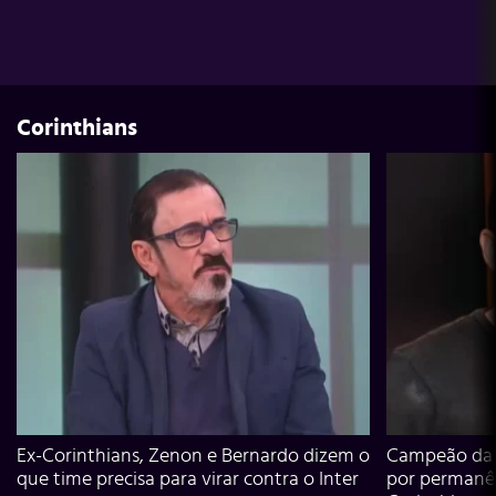
Corinthians
Ex-Corinthians, Zenon e Bernardo dizem o
Campeão da L
que time precisa para virar contra o Inter
por permanê