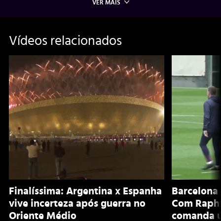
VER MAIS
Vídeos relacionados
Finalíssima: Argentina x Espanha
Barcelona 
vive incerteza após guerra no
Com Raphi
Oriente Médio
comanda ú