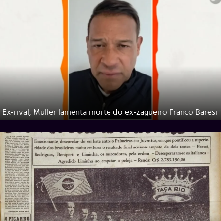
Ex-rival, Muller lamenta morte do ex-zagueiro Franco Baresi