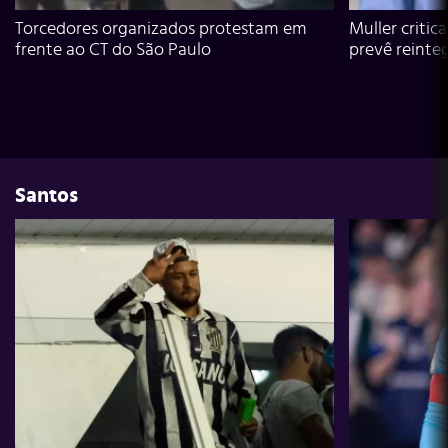
Torcedores organizados protestam em
Muller critic
frente ao CT do São Paulo
prevê reinte
Santos