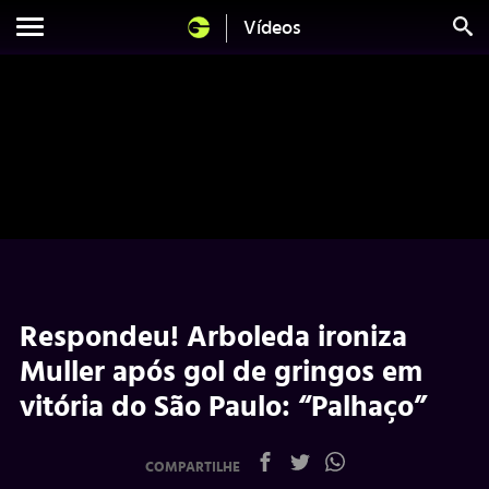
Vídeos
Respondeu! Arboleda ironiza
Muller após gol de gringos em
vitória do São Paulo: “Palhaço”
COMPARTILHE