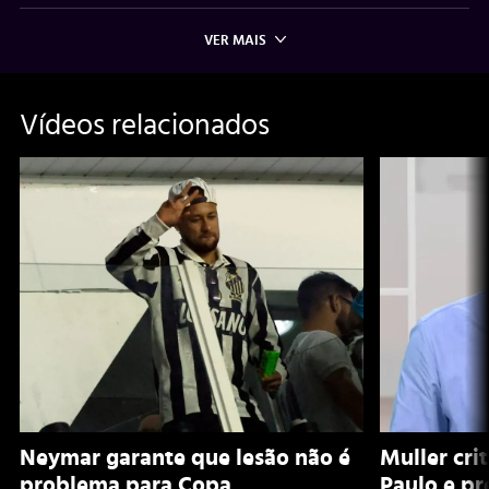
VER MAIS
Vídeos relacionados
Neymar garante que lesão não é
Muller cri
problema para Copa
Paulo e pr