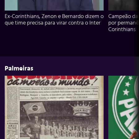
Ex-Corinthians, Zenon e Bernardo dizem o
Campeão da L
que time precisa para virar contra o Inter
por permanê
Corinthians
Palmeiras