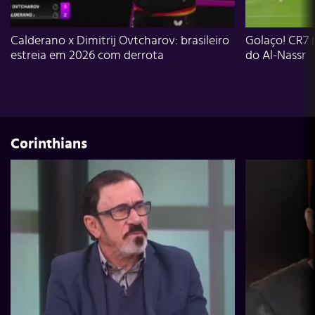
Calderano x Dimitrij Ovtcharov: brasileiro
Golaço! CR7 
estreia em 2026 com derrota
do Al-Nassr
Corinthians