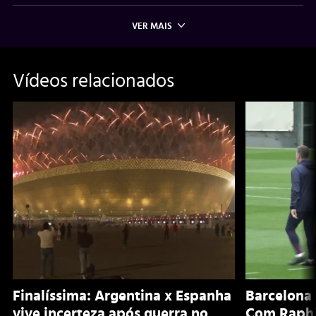
VER MAIS
Vídeos relacionados
Finalíssima: Argentina x Espanha
Barcelona 
vive incerteza após guerra no
Com Raphi