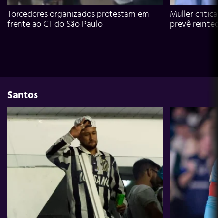
Torcedores organizados protestam em
Muller critic
frente ao CT do São Paulo
prevê reinte
Santos