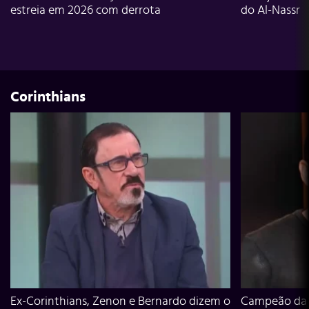
estreia em 2026 com derrota
do Al-Nassr
Corinthians
Ex-Corinthians, Zenon e Bernardo dizem o
Campeão da L