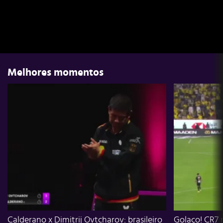
Melhores momentos
Calderano x Dimitrij Ovtcharov: brasileiro
Golaço! CR7 