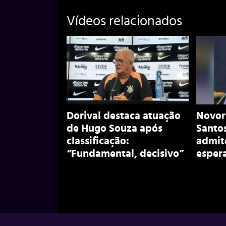
Vídeos relacionados
Dorival destaca atuação
Novori
de Hugo Souza após
Santos
classificação:
admit
“Fundamental, decisivo”
esper