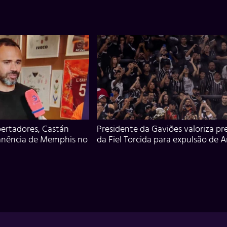
ertadores, Castán
Presidente da Gaviões valoriza pr
anência de Memphis no
da Fiel Torcida para expulsão de 