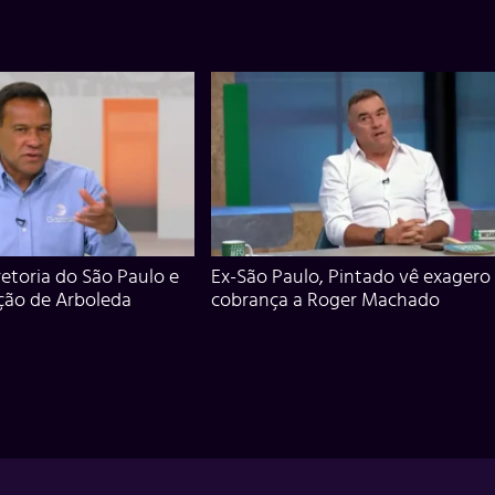
iretoria do São Paulo e
Ex-São Paulo, Pintado vê exagero
ção de Arboleda
cobrança a Roger Machado