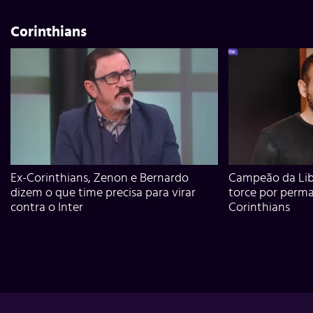
Corinthians
Ex-Corinthians, Zenon e Bernardo
Campeão da Lib
dizem o que time precisa para virar
torce por perm
contra o Inter
Corinthians