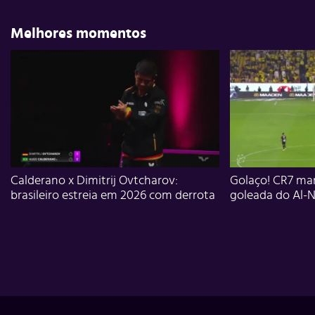
Melhores momentos
Calderano x Dimitrij Ovtcharov:
Golaço! CR7 mar
brasileiro estreia em 2026 com derrota
goleada do Al-N