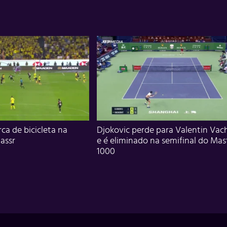
ca de bicicleta na
Djokovic perde para Valentin Vac
assr
e é eliminado na semifinal do Mas
1000