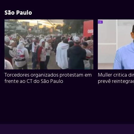
São Paulo
Torcedores organizados protestam em
Muller critica d
frente ao CT do São Paulo
prevê reintegra