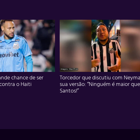
nde chance de ser
Torcedor que discutiu com Neyma
 contra o Haiti
sua versão: “Ninguém é maior que
Santos!”