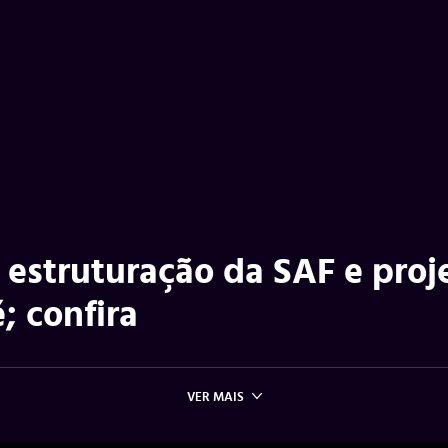
 estruturação da SAF e proj
; confira
VER MAIS