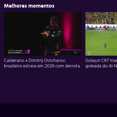
Melhores momentos
Calderano x Dimitrij Ovtcharov:
Golaço! CR7 mar
brasileiro estreia em 2026 com derrota
goleada do Al-N