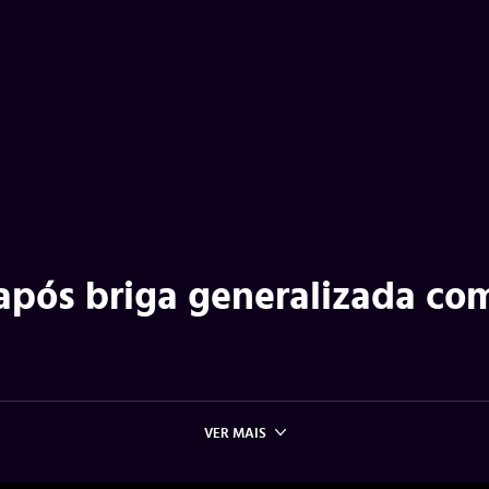
após briga generalizada co
VER MAIS