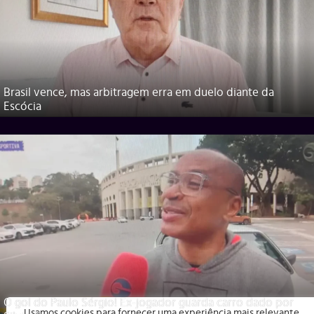
Brasil vence, mas arbitragem erra em duelo diante da
Escócia
O gol do Paulo Sérgio! Ex-jogador guarda carro dado por
Usamos cookies para fornecer uma experiência mais relevante,