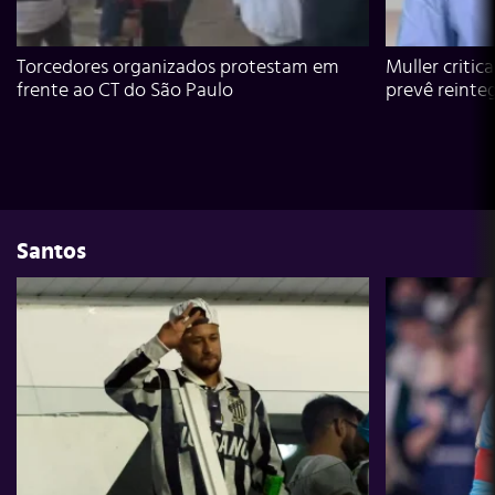
Torcedores organizados protestam em
Muller critic
frente ao CT do São Paulo
prevê reinte
Santos