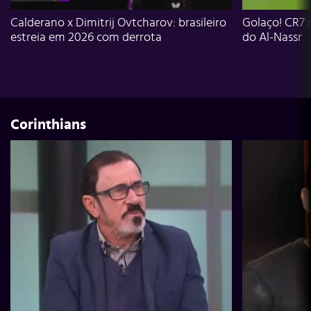
Calderano x Dimitrij Ovtcharov: brasileiro
Golaço! CR7 
estreia em 2026 com derrota
do Al-Nassr
Corinthians