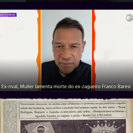
Ex-rival, Muller lamenta morte do ex-zagueiro Franco Baresi