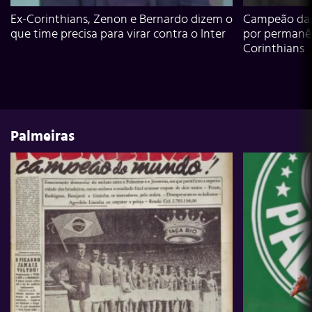
Ex-Corinthians, Zenon e Bernardo dizem o
Campeão da L
que time precisa para virar contra o Inter
por permanê
Corinthians
Palmeiras