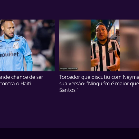
nde chance de ser
Torcedor que discutiu com Neyma
 contra o Haiti
sua versão: “Ninguém é maior que
Santos!”