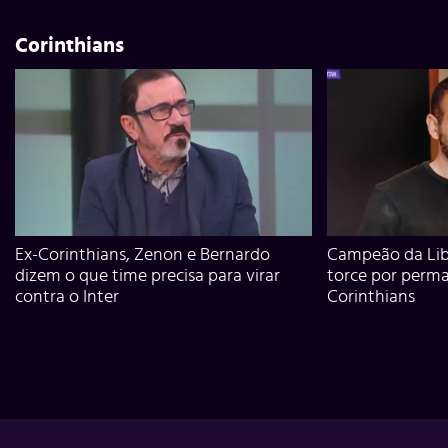
Corinthians
Ex-Corinthians, Zenon e Bernardo
Campeão da Lib
dizem o que time precisa para virar
torce por perm
contra o Inter
Corinthians