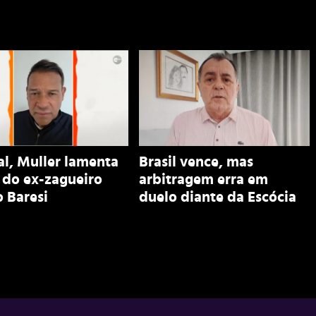
al, Muller lamenta
Brasil vence, mas
 do ex-zagueiro
arbitragem erra em
 Baresi
duelo diante da Escócia