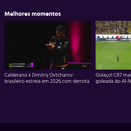
Melhores momentos
Calderano x Dimitrij Ovtcharov:
Golaço! CR7 mar
brasileiro estreia em 2026 com derrota
goleada do Al-N