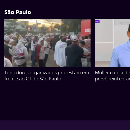
São Paulo
Torcedores organizados protestam em
Muller critica d
frente ao CT do São Paulo
prevê reintegra