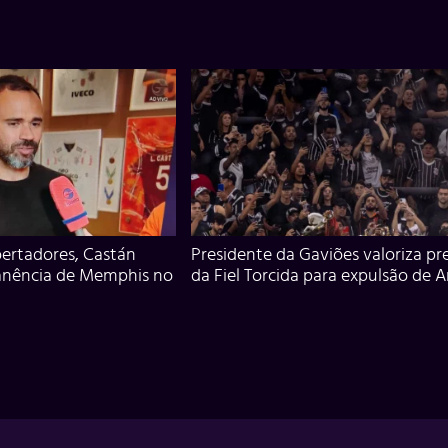
ertadores, Castán
Presidente da Gaviões valoriza pr
anência de Memphis no
da Fiel Torcida para expulsão de 