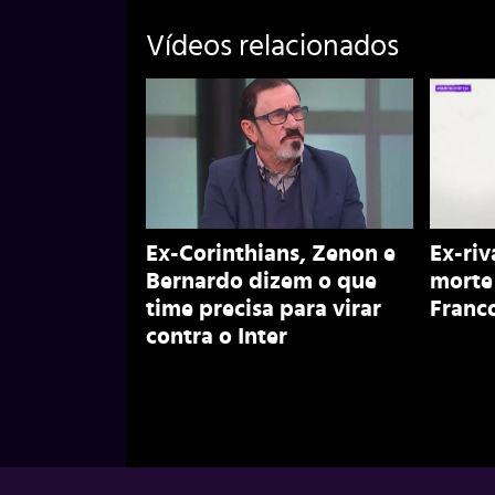
Vídeos relacionados
Ex-Corinthians, Zenon e
Ex-riv
Bernardo dizem o que
morte
time precisa para virar
Franco
contra o Inter