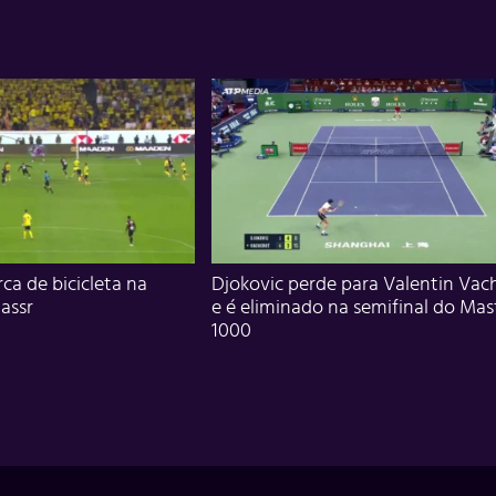
ca de bicicleta na
Djokovic perde para Valentin Vac
assr
e é eliminado na semifinal do Mas
1000