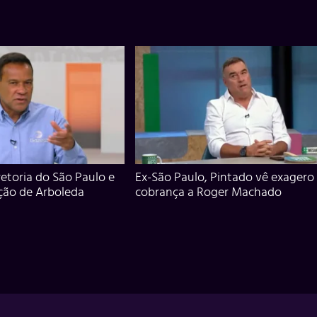
iretoria do São Paulo e
Ex-São Paulo, Pintado vê exagero
ção de Arboleda
cobrança a Roger Machado