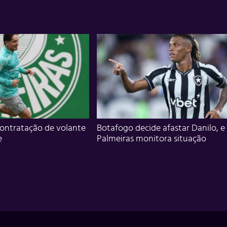
ontratação de volante
Botafogo decide afastar Danilo, e
e
Palmeiras monitora situação