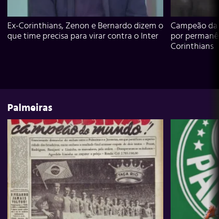
Ex-Corinthians, Zenon e Bernardo dizem o
Campeão da L
que time precisa para virar contra o Inter
por permanê
Corinthians
Palmeiras