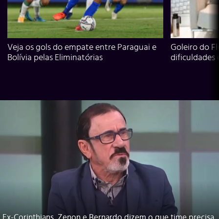
Veja os gols do empate entre Paraguai e
Goleiro do Fl
Bolívia pelas Eliminatórias
dificuldades
Ex-Corinthians, Zenon e Bernardo dizem o que time precisa