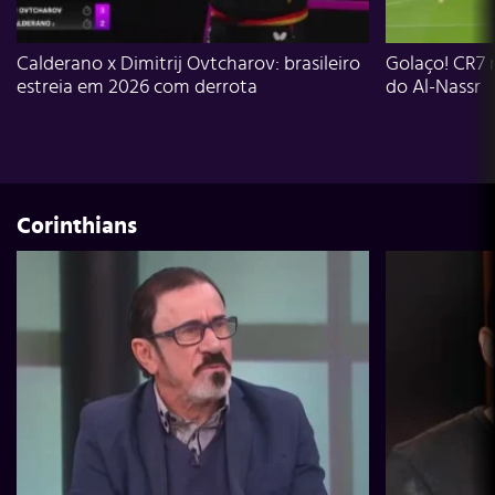
Calderano x Dimitrij Ovtcharov: brasileiro
Golaço! CR7 
estreia em 2026 com derrota
do Al-Nassr
Corinthians