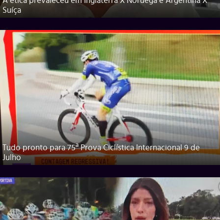
A ética prevaleceu em Inglaterra X Noruega e Argentina X
Suíça
Tudo pronto para 75ª Prova Ciclística Internacional 9 de
Julho