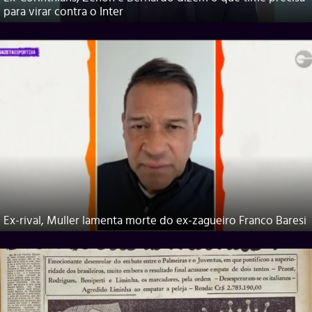
para virar contra o Inter
Ex-rival, Muller lamenta morte do ex-zagueiro Franco Baresi