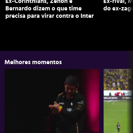
Ex-Corinthians, Zenon e
Ex-rival, 
Bernardo dizem o que time
do ex-zagu
precisa para virar contra o Inter
Melhores momentos