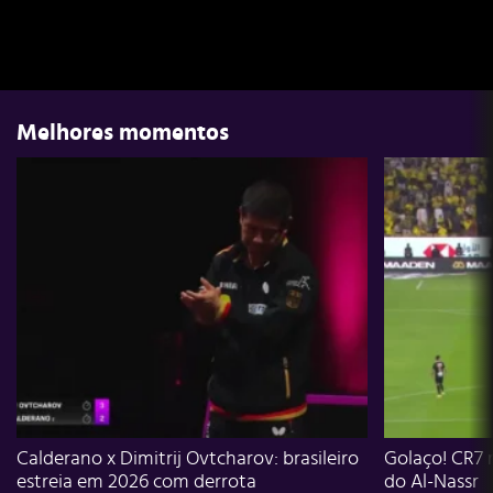
Melhores momentos
Calderano x Dimitrij Ovtcharov: brasileiro
Golaço! CR7 
estreia em 2026 com derrota
do Al-Nassr