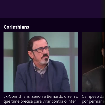
Corinthians
Ex-Corinthians, Zenon e Bernardo dizem o
Campeão da L
que time precisa para virar contra o Inter
por permanê