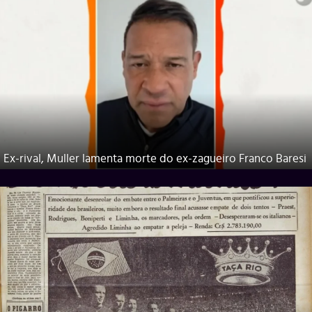
Ex-rival, Muller lamenta morte do ex-zagueiro Franco Baresi