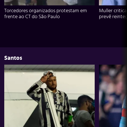
Torcedores organizados protestam em
Muller critic
frente ao CT do São Paulo
prevê reinte
Santos