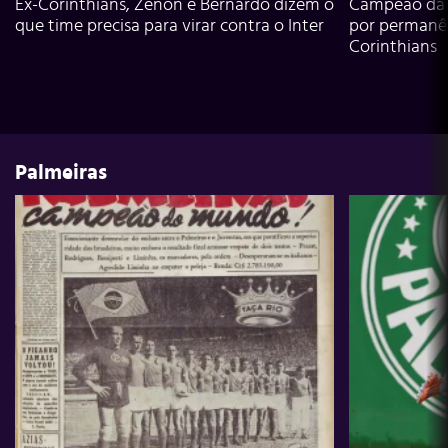
Ex-Corinthians, Zenon e Bernardo dizem o
Campeão da L
que time precisa para virar contra o Inter
por permanê
Corinthians
Palmeiras