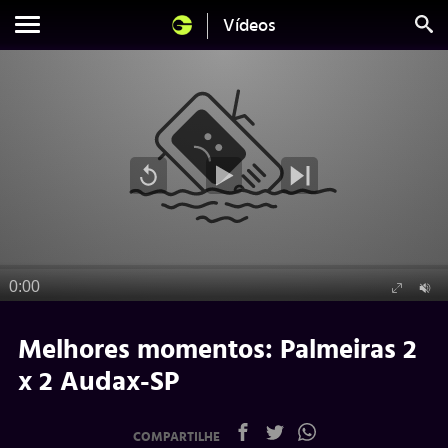
Vídeos
Melhores momentos: Palmeiras 2
x 2 Audax-SP
COMPARTILHE