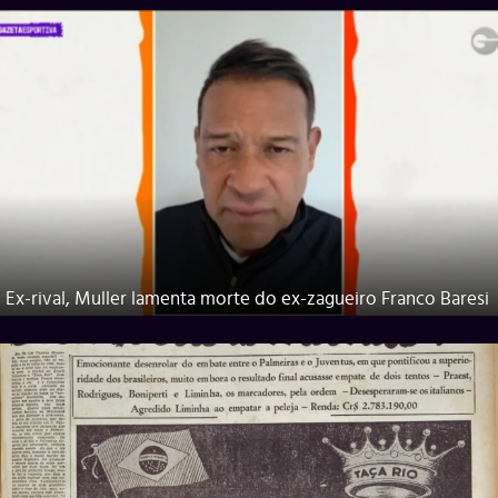
Ex-rival, Muller lamenta morte do ex-zagueiro Franco Baresi