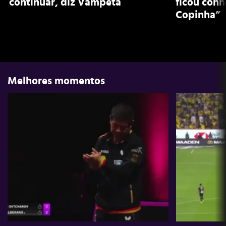
continuar, diz Vampeta
ficou con
Copinha”
Melhores momentos