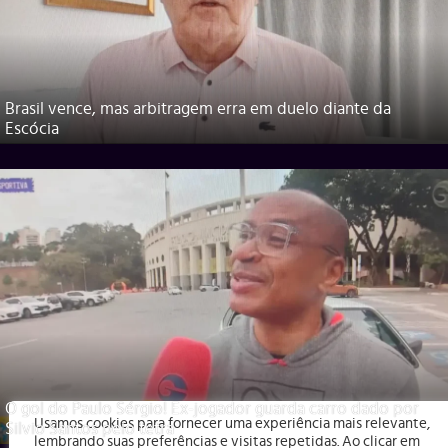
Brasil vence, mas arbitragem erra em duelo diante da
Escócia
O gol do Paulo Sérgio! Ex-jogador guarda carro dado por
Usamos cookies para fornecer uma experiência mais relevante,
Silvio Santos pelo tetra
lembrando suas preferências e visitas repetidas. Ao clicar em