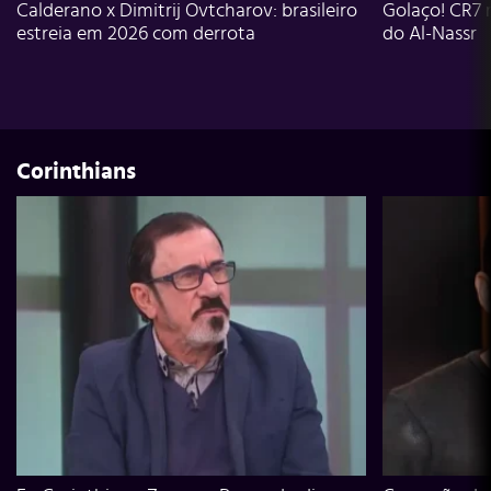
Calderano x Dimitrij Ovtcharov: brasileiro
Golaço! CR7 
estreia em 2026 com derrota
do Al-Nassr
Corinthians