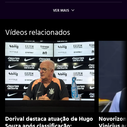
VER MAIS
Vídeos relacionados
Dorival destaca atuação de Hugo
Novorizont
Souza após classificação:
Vinicius a