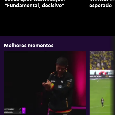
“Fundamental, decisivo”
esperado
Melhores momentos