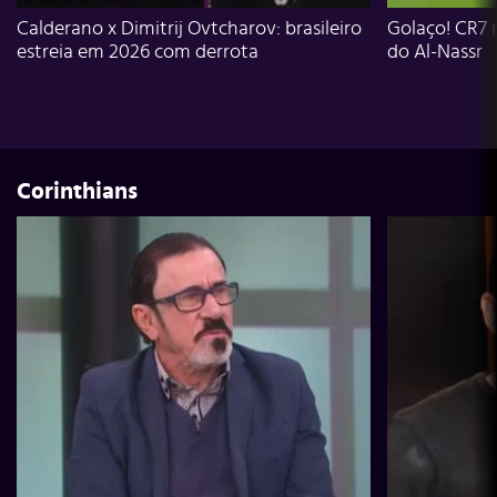
Calderano x Dimitrij Ovtcharov: brasileiro
Golaço! CR7 
estreia em 2026 com derrota
do Al-Nassr
Corinthians