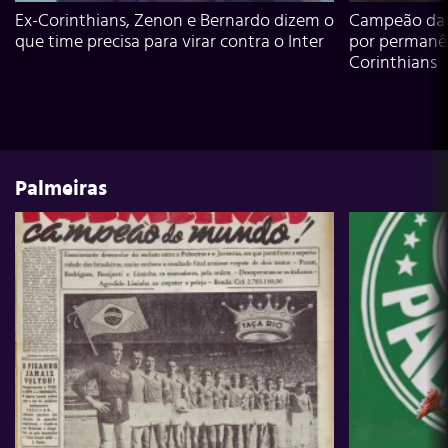
Ex-Corinthians, Zenon e Bernardo dizem o
Campeão da L
que time precisa para virar contra o Inter
por permanê
Corinthians
Palmeiras