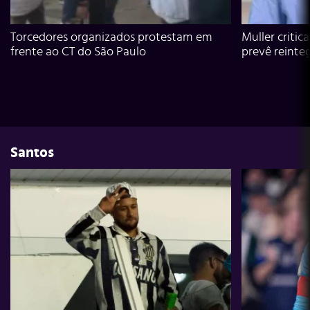
Torcedores organizados protestam em
Muller critic
frente ao CT do São Paulo
prevê reinte
Santos