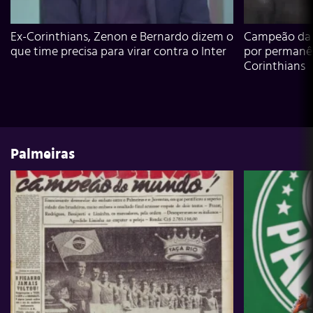
Ex-Corinthians, Zenon e Bernardo dizem o
Campeão da L
que time precisa para virar contra o Inter
por permanê
Corinthians
Palmeiras