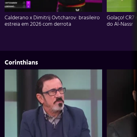
Calderano x Dimitrij Ovtcharov: brasileiro
Golaço! CR7 
estreia em 2026 com derrota
do Al-Nassr
Corinthians