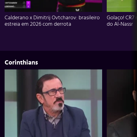
Calderano x Dimitrij Ovtcharov: brasileiro
Golaço! CR7 
estreia em 2026 com derrota
do Al-Nassr
Corinthians