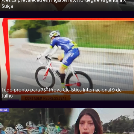
A ética prevaleceu em Inglaterra X Noruega e Argentina X
Suíça
Tudo pronto para 75ª Prova Ciclística Internacional 9 de
Julho