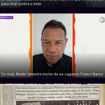
para virar contra o Inter
Ex-rival, Muller lamenta morte do ex-zagueiro Franco Baresi