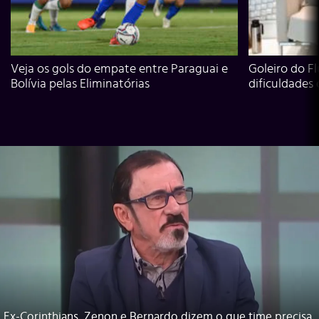
Veja os gols do empate entre Paraguai e
Goleiro do Fl
Bolívia pelas Eliminatórias
dificuldades
Ex-Corinthians, Zenon e Bernardo dizem o que time precisa