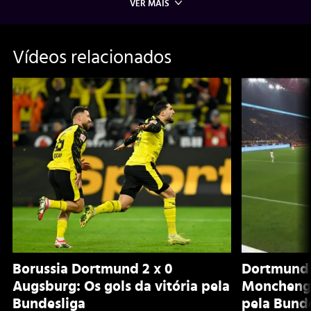
VER MAIS
Vídeos relacionados
Borussia Dortmund 2 x 0
Dortmund 
Augsburg: Os gols da vitória pela
Monchengl
Bundesliga
pela Bund