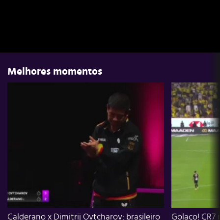
Melhores momentos
Calderano x Dimitrij Ovtcharov: brasileiro
Golaço! CR7 