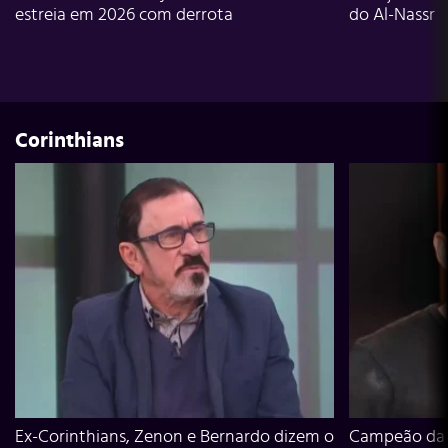
estreia em 2026 com derrota
do Al-Nassr
Corinthians
Ex-Corinthians, Zenon e Bernardo dizem o
Campeão da L