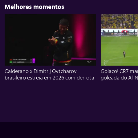
Melhores momentos
Calderano x Dimitrij Ovtcharov:
Golaço! CR7 mar
brasileiro estreia em 2026 com derrota
goleada do Al-N