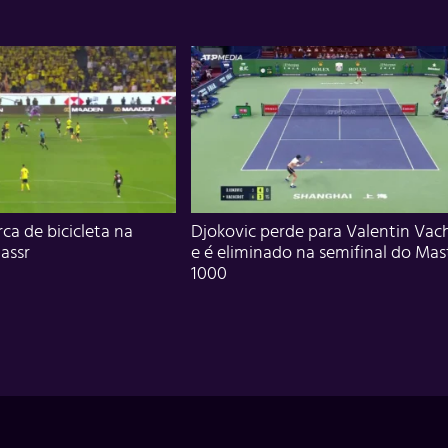
ca de bicicleta na
Djokovic perde para Valentin Vac
assr
e é eliminado na semifinal do Mas
1000