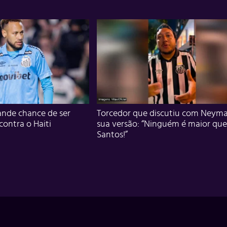
nde chance de ser
Torcedor que discutiu com Neyma
 contra o Haiti
sua versão: “Ninguém é maior que
Santos!”