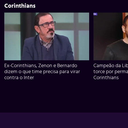
Corinthians
Ex-Corinthians, Zenon e Bernardo
Campeão da Lib
dizem o que time precisa para virar
torce por perm
contra o Inter
Corinthians