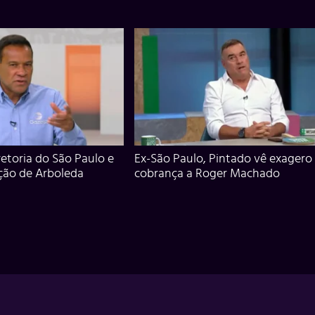
iretoria do São Paulo e
Ex-São Paulo, Pintado vê exagero
ção de Arboleda
cobrança a Roger Machado