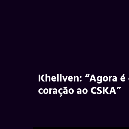
Khellven: “Agora é
coração ao CSKA”