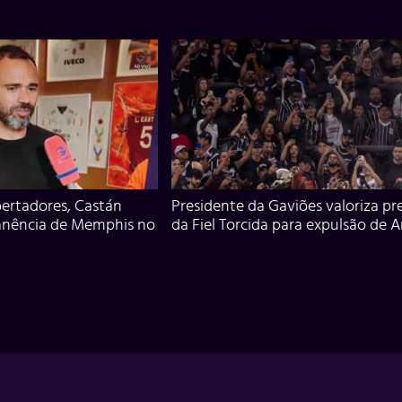
ertadores, Castán
Presidente da Gaviões valoriza pr
anência de Memphis no
da Fiel Torcida para expulsão de 