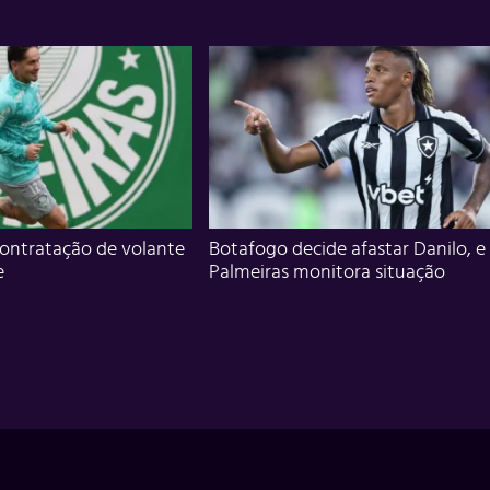
ontratação de volante
Botafogo decide afastar Danilo, e
e
Palmeiras monitora situação